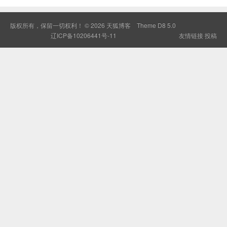
版权所有，保留一切权利！ © 2026
天狐博客
Theme
D8 5.0
辽ICP备10206441号-11
友情链接
投稿