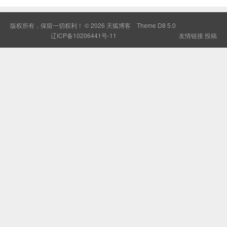
版权所有，保留一切权利！ © 2026
天狐博客
Theme
D8 5.0
辽ICP备10206441号-11
友情链接
投稿