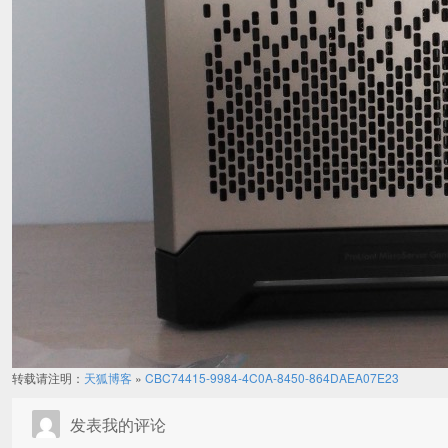
转载请注明：
天狐博客
»
CBC74415-9984-4C0A-8450-864DAEA07E23
发表我的评论