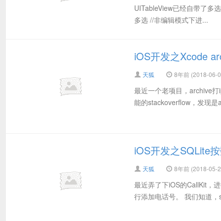
UITableView已经自带
多选 //非编辑模式下进...
iOS开发之Xcode archi
天狐
8年前 (2018-06-0
最近一个老项目，archive打i
能的stackoverflow，发现
iOS开发之SQLi
天狐
8年前 (2018-05-2
最近弄了下iOS的CallKit，进行来电
行添加电话号。 我们知道，sql排序