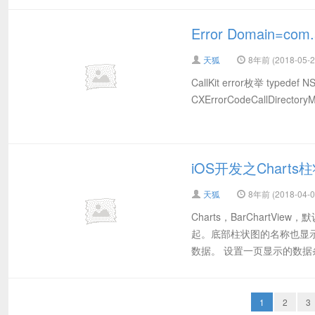
Error Domain=com.a
天狐
8年前 (2018-05-2
CallKit error枚举 typedef
CXErrorCodeCallDirectoryMa
iOS开发之Char
天狐
8年前 (2018-04-0
Charts，BarChart
起。底部柱状图的名称也显示
数据。 设置一页显示的数据条
1
2
3