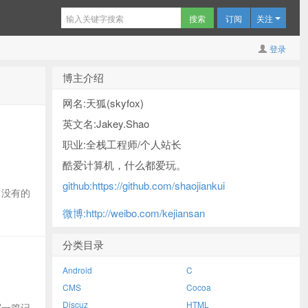
订阅
关注
登录
博主介绍
网名:天狐(skyfox)
英文名:Jakey.Shao
职业:全栈工程师/个人站长
酷爱计算机，什么都爱玩。
github:https://github.com/shaojiankui
)，没有的
微博:http://weibo.com/kejiansan
分类目录
Android
C
CMS
Cocoa
Discuz
HTML
写一篇记