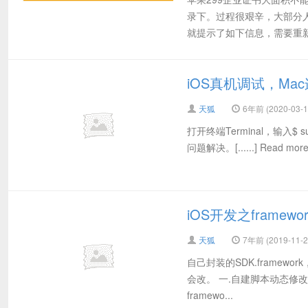
录下。过程很艰辛，大部分人
就提示了如下信息，需要重新
iOS真机调试，Ma
天狐
6年前 (2020-03-1
打开终端Terminal，输入$ s
问题解决。[......] Read more 
iOS开发之framew
天狐
7年前 (2019-11-2
自己封装的SDK.framew
会改。 一.自建脚本动态修改 写了
framewo...