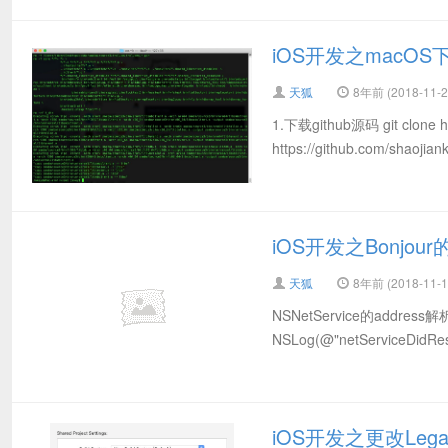
iOS开发之macOS
天狐
8年前 (2018-11-2
1.下载github源码 git clone 
https://github.com/shaojia
iOS开发之Bonjour
天狐
8年前 (2018-11-1
NSNetService的address解析I
NSLog(@"netServiceDidRes
iOS开发之更改Legacy