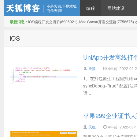
编程
网站建设
最新消息：
iOS编程开发交流群(6906921) ,Mac.Cocoa开发交流群(775867
天狐博客
iOS
UniApp开发离线打
天狐
4年前 (2022-09-2
1、在打包原生工程里找到 contr
syncDebug="true"
话...
苹果299企业证书
天狐
4年前 (2022-06-1
苹果299企业证书大面积