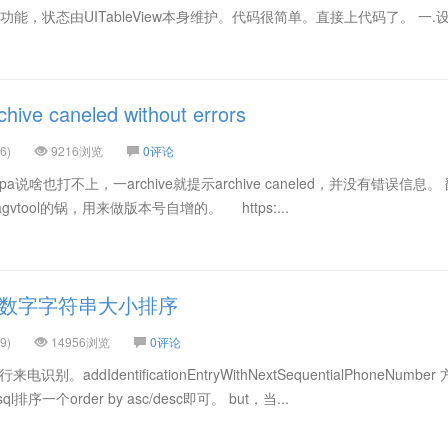
了多选功能，状态由UITableView本身维护。代码很简单。直接上代码了。 一.
ve caneled without errors
6)
9216浏览
0评论
pa说啥也打不上，一archive就提示archive caneled，并没有错误信息。
是agvtool的锅，用来做版本号自增的。 https:...
te按数字字符串大小排序
9)
14956浏览
0评论
识别。addIdentificationEntryWithNextSequentialPhoneNumbe
一个order by asc/desc即可。 but，当...