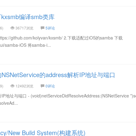
下kxsmb编译smb类库
6)
36717浏览
5评论
https://github.com/kolyvan/kxsmb/ 2.下载适配过iOS的samba 下载
nkui/samba-iOS 将samba-i...
的NSNetService的address解析IP地址与端口
9)
12492浏览
0评论
P地址与端口 - (void)netServiceDidResolveAddress:(NSNetService *)s
olveAd...
/New Build System(构建系统)