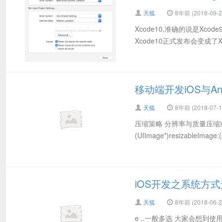
天狐
8年前 (2018-09-2
Xcode10,准确的说是Xcod
Xcode10正式发布会变成了Xcod
移动端开发iOS与A
天狐
8年前 (2018-07-1
压缩策略 分辨率与质量压缩或者组合压缩
(UIImage*)resizableImage:(
iOS开发之系统方式
天狐
8年前 (2018-06-2
e ..一般多选 大家会想到使