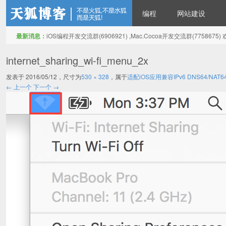
编程
网站建设
最新消息：
iOS编程开发交流群(6906921) ,Mac.Cocoa开发交流群(775867
天狐博客
internet_sharing_wi-fi_menu_2x
发表于
2016/05/12
，尺寸为
530 × 328
，属于
适配iOS应用兼容IPv6 DNS64/NAT
← 上一个
下一个 →