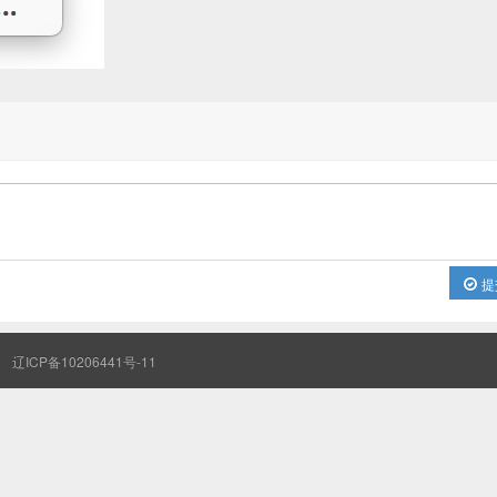
提
辽ICP备10206441号-11