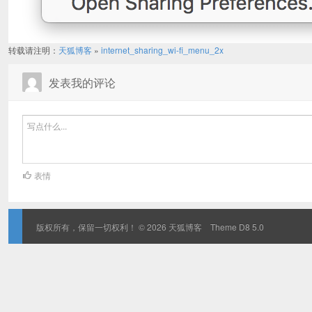
转载请注明：
天狐博客
»
internet_sharing_wi-fi_menu_2x
发表我的评论
表情
版权所有，保留一切权利！ © 2026
天狐博客
Theme
D8 5.0