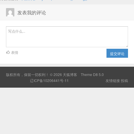
发表我的评论
表情
提交评论
版权所有，保留一切权利！ © 2026
天狐博客
Theme
D8 5.0
辽ICP备10206441号-11
友情链接
投稿