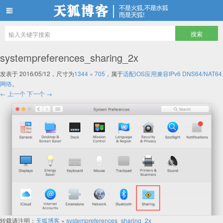
天狐博客
systempreferences_sharing_2x
发表于
2016/05/12
，尺寸为
1344 × 705
，属于
适配iOS应用兼容IPv6 DNS64/NAT64
网络
。
← 上一个
下一个 →
转载请注明：
天狐博客
»
systempreferences_sharing_2x