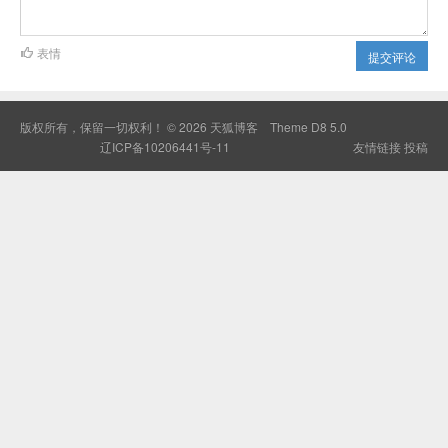
表情
提交评论
版权所有，保留一切权利！ © 2026
天狐博客
Theme
D8 5.0
辽ICP备10206441号-11
友情链接
投稿