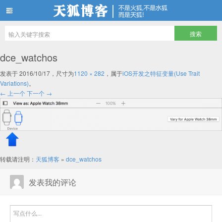
天狐博客
dce_watchos
发表于
2016/10/17
，尺寸为
1120 × 282
，属于
iOS开发之特征变量(Use Trait
Variations)
。
← 上一个
下一个 →
转载请注明：
天狐博客
»
dce_watchos
发表我的评论