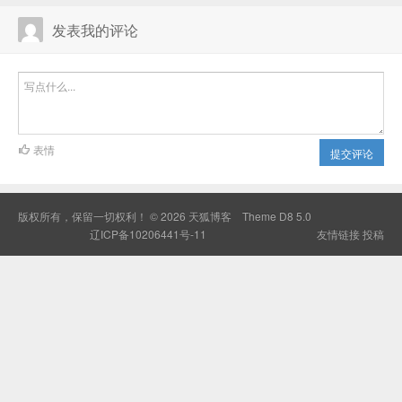
发表我的评论
表情
提交评论
版权所有，保留一切权利！ © 2026
天狐博客
Theme
D8 5.0
辽ICP备10206441号-11
友情链接
投稿