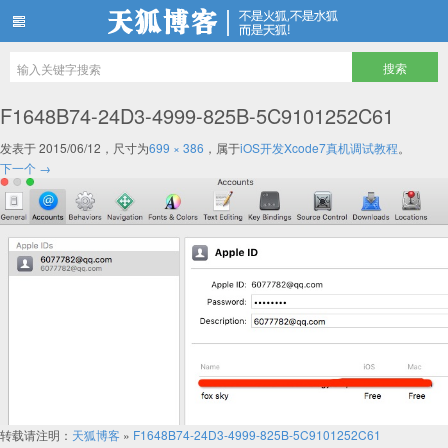
天狐博客
F1648B74-24D3-4999-825B-5C9101252C61
发表于
2015/06/12
，尺寸为
699 × 386
，属于
iOS开发Xcode7真机调试教程
。
下一个 →
转载请注明：
天狐博客
»
F1648B74-24D3-4999-825B-5C9101252C61