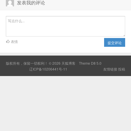
发表我的评论
表情
提交评论
版权所有，保留一切权利！ © 2026
天狐博客
Theme
D8 5.0
辽ICP备10206441号-11
友情链接
投稿