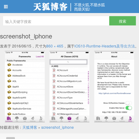
天狐博客
screenshot_iphone
发表于
2016/06/15
，尺寸为
860 × 465
，属于
iOS10-Runtime-Headers及导出方法
。
转载请注明：
天狐博客
»
screenshot_iphone