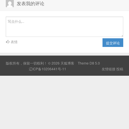
发表我的评论
表情
提交评论
版权所有，保留一切权利！ © 2026
天狐博客
Theme
D8 5.0
辽ICP备10206441号-11
友情链接
投稿