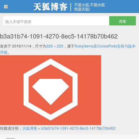
天狐博客
b3a31b74-1091-4270-8ec5-14178b70b462
发表于
2016/11/14
，尺寸为
326 × 225
，属于
RubyGems及CocoaPods安装与版本
升级
。
转载请注明：
天狐博客
»
b3a31b74-1091-4270-8ec5-14178b70b462