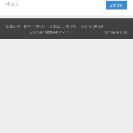
表情
提交评论
版权所有，保留一切权利！ © 2026
天狐博客
Theme
D8 5.0
辽ICP备10206441号-11
友情链接
投稿