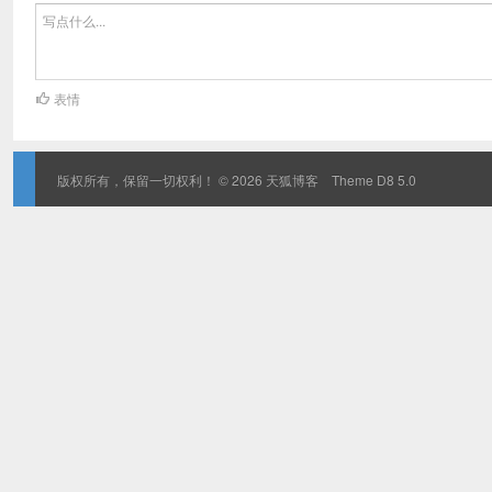
表情
版权所有，保留一切权利！ © 2026
天狐博客
Theme
D8 5.0