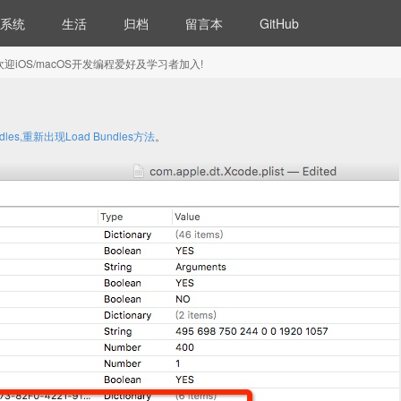
系统
生活
归档
留言本
GitHub
5) 欢迎iOS/macOS开发编程爱好及学习者加入!
les,重新出现Load Bundles方法
。