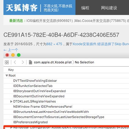
编程
网站建设
最新消息：
iOS编程开发交流群(6906921) ,Mac.Cocoa开发交流群(775867
天狐博客
CE991A15-782E-40B4-A6DF-4238C406E557
发表于
2016/03/25
，尺寸为
882 × 475
，属于
Xcode安装插件,错误选择了Skip Bund
← 上一个