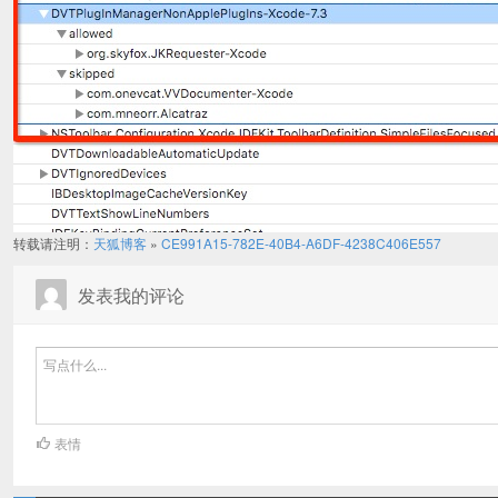
转载请注明：
天狐博客
»
CE991A15-782E-40B4-A6DF-4238C406E557
发表我的评论
表情