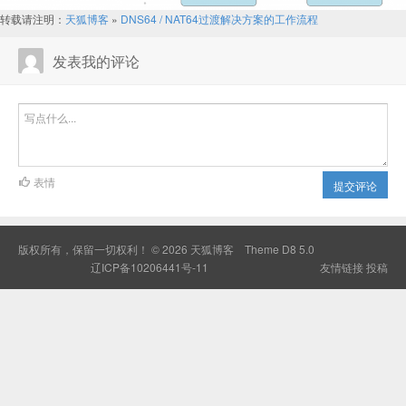
转载请注明：
天狐博客
»
DNS64 / NAT64过渡解决方案的工作流程
发表我的评论
表情
提交评论
版权所有，保留一切权利！ © 2026
天狐博客
Theme
D8 5.0
辽ICP备10206441号-11
友情链接
投稿