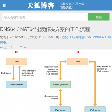
天狐博客
DNS64 / NAT64过渡解决方案的工作流程
发表于
2016/05/12
，尺寸为
1287 × 750
，属于
适配iOS应用兼容IPv6 DNS64/NAT64
网络
。
← 上一个
下一个 →