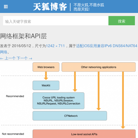
天狐博客
网络框架和API层
发表于
2016/05/12
，尺寸为
1242 × 711
，属于
适配iOS应用兼容IPv6 DNS64/NAT64
网络
。
← 上一个
下一个 →