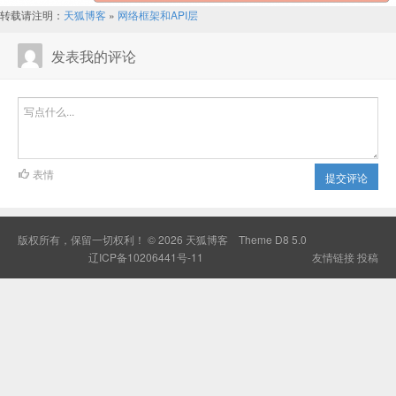
转载请注明：
天狐博客
»
网络框架和API层
发表我的评论
表情
提交评论
版权所有，保留一切权利！ © 2026
天狐博客
Theme
D8 5.0
辽ICP备10206441号-11
友情链接
投稿