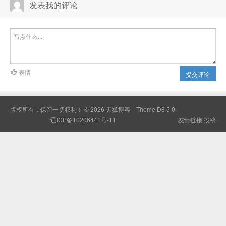
发表我的评论
表情
提交评论
版权所有，保留一切权利！ © 2026
天狐博客
Theme
D8 5.0
辽ICP备10206441号-11
友情链接
投稿