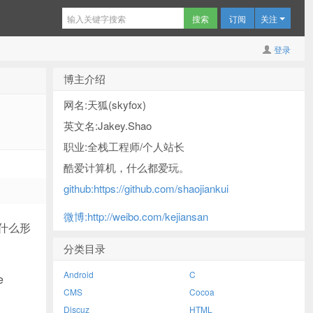
订阅
关注
登录
博主介绍
网名:天狐(skyfox)
英文名:Jakey.Shao
职业:全栈工程师/个人站长
酷爱计算机，什么都爱玩。
github:https://github.com/shaojiankui
微博:http://weibo.com/kejiansan
以什么形
分类目录
Android
C
e
CMS
Cocoa
Discuz
HTML