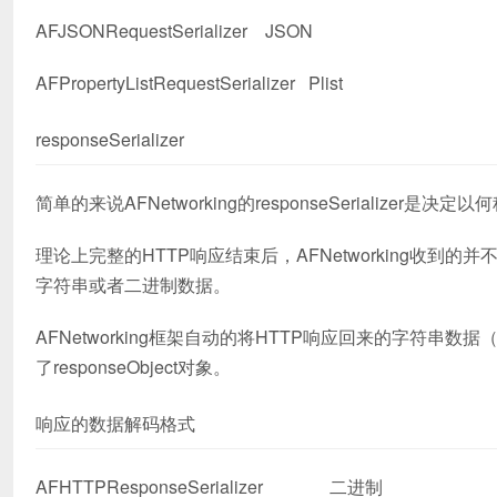
AFJSONRequestSerializer JSON
AFPropertyListRequestSerializer Plist
responseSerializer
简单的来说AFNetworking的responseSerialize
理论上完整的HTTP响应结束后，AFNetworking收到的并不是一
字符串或者二进制数据。
AFNetworking框架自动的将HTTP响应回来的字符串
了responseObject对象。
响应的数据解码格式
AFHTTPResponseSerializer 二进制