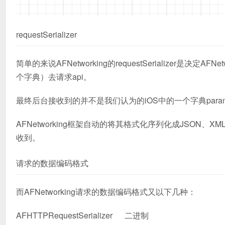
requestSerializer
简单的来说AFNetworking的requestSerializer是决定
个字典）去请求api。
最终后台接收到的并不是我们认为的iOS中的一个字典paramete
AFNetworking框架自动的将其格式化序列化成JSON、
收到。
请求的数据编码格式
而AFNetworking请求的数据编码格式又以下几种：
AFHTTPRequestSerializer 二进制