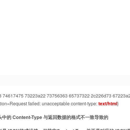
b2273 74617475 73223a22 73756363 65737322 2c226d73 67223a
on=Request failed: unacceptable content-type:
text/html
}
头中的 Content-Type 与返回数据的格式不一致导致的