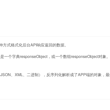
r是决定以何种方式格式化后台API响应返回的数据。
个字典responseObject，或一个数组responseObject对象
数据（JSON、XML、二进制），反序列化解析成了APP端的对象，