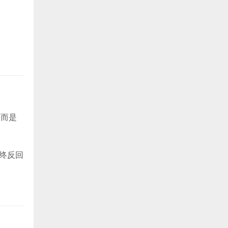
。而是
最终反回