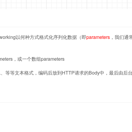
AFNetworking以何种方式格式化序列化数据（即
parameters
，我们通
rs，或一个数组parameters
XML、等等文本格式，编码后放到HTTP请求的Body中，最后由后台