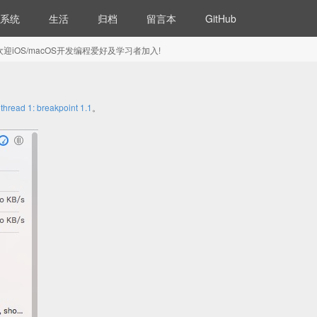
系统
生活
归档
留言本
GitHub
5) 欢迎iOS/macOS开发编程爱好及学习者加入!
 1: breakpoint 1.1
。