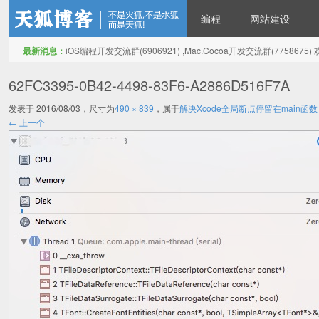
编程
网站建设
最新消息：
iOS编程开发交流群(6906921) ,Mac.Cocoa开发交流群(775867
天狐博客
62FC3395-0B42-4498-83F6-A2886D516F7A
发表于
2016/08/03
，尺寸为
490 × 839
，属于
解决Xcode全局断点停留在main函数 thread
← 上一个