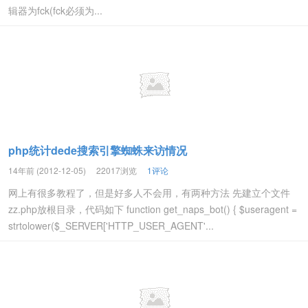
辑器为fck(fck必须为...
php统计dede搜索引擎蜘蛛来访情况
14年前 (2012-12-05)
22017浏览
1评论
网上有很多教程了，但是好多人不会用，有两种方法 先建立个文件
zz.php放根目录，代码如下 function get_naps_bot() { $useragent =
strtolower($_SERVER['HTTP_USER_AGENT'...