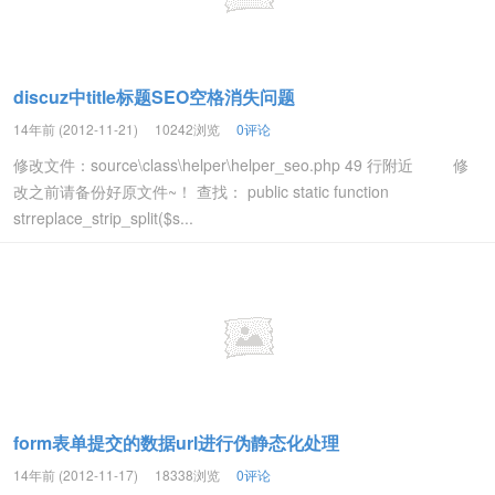
discuz中title标题SEO空格消失问题
14年前 (2012-11-21)
10242浏览
0评论
修改文件：source\class\helper\helper_seo.php 49 行附近 修
改之前请备份好原文件~！ 查找： public static function
strreplace_strip_split($s...
form表单提交的数据url进行伪静态化处理
14年前 (2012-11-17)
18338浏览
0评论