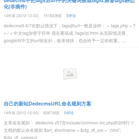
dedecms中把tags后url中的关键词换成tagid,标签tags静态
化(非插件)
14年前 (2012-12-02)
15182浏览
3评论
dedecms5.6/7在默认情况下，tags的url一般是这样： + tags.php + ?
+ / + 中文tag加密字符串 现在要搞成 /tags/id.html 从实际情况看，
google对中文的url很友好，收录很快，也会给予一定的权重。...
自己的新站DedecmsURL命名规则方案
14年前 (2012-12-02)
8267浏览
0评论
文章命名规则： dedecms v57在include/common.inc.php的208行 //
文档的默认命名规则 $art_shortname = $cfg_df_ext = ‘.html’;
$cfg_df_namerul...