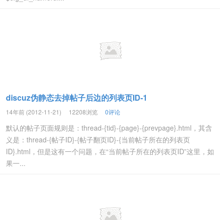
discuz伪静态去掉帖子后边的列表页ID-1
14年前 (2012-11-21)
12208浏览
0评论
默认的帖子页面规则是：thread-{tid}-{page}-{prevpage}.html，其含
义是：thread-{帖子ID}-{帖子翻页ID}-{当前帖子所在的列表页
ID}.html，但是这有一个问题，在“当前帖子所在的列表页ID”这里，如
果一...