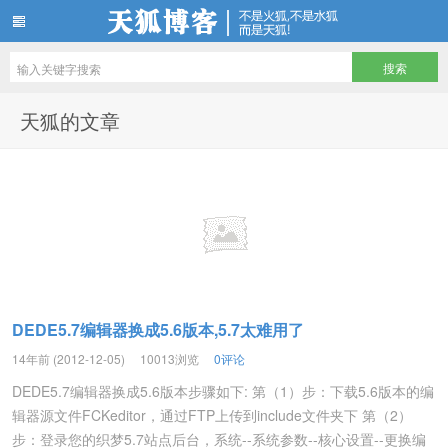
天狐博客
天狐的文章
DEDE5.7编辑器换成5.6版本,5.7太难用了
14年前 (2012-12-05)
10013浏览
0评论
DEDE5.7编辑器换成5.6版本步骤如下: 第（1）步：下载5.6版本的编
辑器源文件FCKeditor，通过FTP上传到include文件夹下 第（2）
步：登录您的织梦5.7站点后台，系统--系统参数--核心设置--更换编