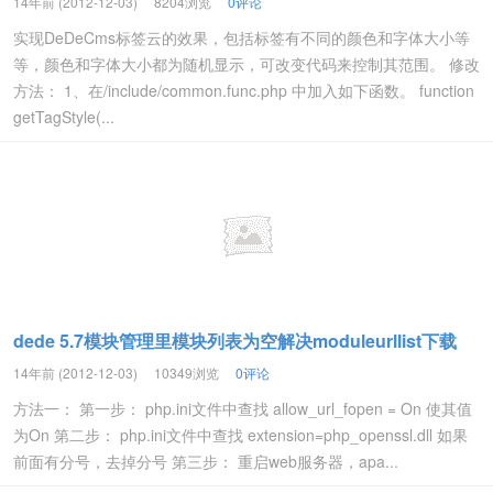
14年前 (2012-12-03)
8204浏览
0评论
实现DeDeCms标签云的效果，包括标签有不同的颜色和字体大小等
等，颜色和字体大小都为随机显示，可改变代码来控制其范围。 修改
方法： 1、在/include/common.func.php 中加入如下函数。 function
getTagStyle(...
dede 5.7模块管理里模块列表为空解决moduleurllist下载
14年前 (2012-12-03)
10349浏览
0评论
方法一： 第一步： php.ini文件中查找 allow_url_fopen = On 使其值
为On 第二步： php.ini文件中查找 extension=php_openssl.dll 如果
前面有分号，去掉分号 第三步： 重启web服务器，apa...