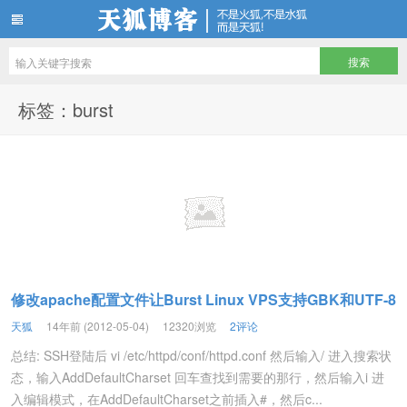
天狐博客
标签：burst
修改apache配置文件让Burst Linux VPS支持GBK和UTF-8
天狐
14年前 (2012-05-04)
12320浏览
2评论
总结: SSH登陆后 vi /etc/httpd/conf/httpd.conf 然后输入/ 进入搜索状
态，输入AddDefaultCharset 回车查找到需要的那行，然后输入i 进
入编辑模式，在AddDefaultCharset之前插入#，然后c...