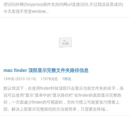
理访问外网(foxyproxy插件支持内网url直接访问,不过我没设置成功)
今天发现不管是window...
mac finder 顶部显示完整文件夹路径信息
13年前 (2013-10-13)
11978浏览
1评论
默认情况下，在使用finder时候顶部只会显示当前文件夹的名字，虽
说可以使用“显示”菜单中的“显示路径栏”在finder的底部显示完整路
径，一方面减少finder的可视面积，另外习惯上可能更加习惯看上
部。解决上部显示完整路径的方法很简单，只需要在终端...