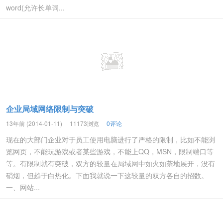
word(允许长单词...
企业局域网络限制与突破
13年前 (2014-01-11)
11173浏览
0评论
现在的大部门企业对于员工使用电脑进行了严格的限制，比如不能浏
览网页，不能玩游戏或者某些游戏，不能上QQ，MSN，限制端口等
等。有限制就有突破，双方的较量在局域网中如火如荼地展开，没有
硝烟，但趋于白热化。下面我就说一下这较量的双方各自的招数。
一、网站...