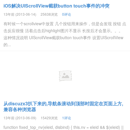
iOS解决UIScrollView截获button touch事件的冲突
13年前 (2013-06-14)
25638浏览
0评论
有时候一个scrollview中放置 几个按钮用来操作，但是会发现 按钮 点
击反应很慢 活着点击后highlight图片不显示 长按后才会显示。。。
这种情况说明 UIScrollView截获button touch事件 设置UIScrollView
的...
从discuzx3扒下来的,导航条滚动到顶部时固定在页面上方,
兼容各种浏览器
13年前 (2013-06-09)
15429浏览
1评论
function fixed_top_nv(eleid, disbind) { this.nv = eleid && $(eleid) ||