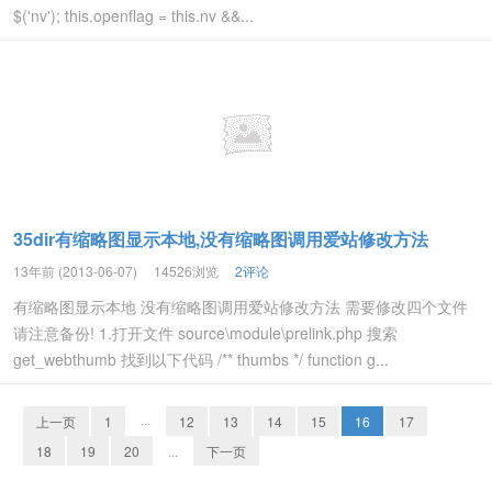
$('nv'); this.openflag = this.nv &&...
35dir有缩略图显示本地,没有缩略图调用爱站修改方法
13年前 (2013-06-07)
14526浏览
2评论
有缩略图显示本地 没有缩略图调用爱站修改方法 需要修改四个文件
请注意备份! 1.打开文件 source\module\prelink.php 搜索
get_webthumb 找到以下代码 /** thumbs */ function g...
上一页
1
···
12
13
14
15
16
17
18
19
20
...
下一页