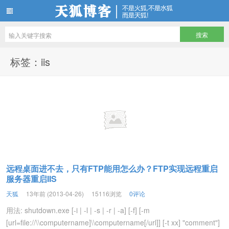
天狐博客
标签：iis
远程桌面进不去，只有FTP能用怎么办？FTP实现远程重启
服务器重启IIS
天狐
13年前 (2013-04-26)
15116浏览
0评论
用法: shutdown.exe [-i | -l | -s | -r | -a] [-f] [-m
[url=file://\\computername]\\computername[/url]] [-t xx] "comment"]