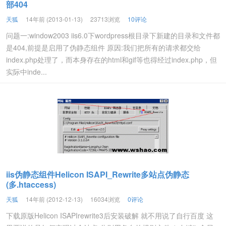
部404
天狐
14年前 (2013-01-13)
23713浏览
10评论
问题一:window2003 iis6.0下wordpress根目录下新建的目录和文件都
是404,前提是启用了伪静态组件 原因:我们把所有的请求都交给
index.php处理了，而本身存在的html和gif等也得经过index.php，但
实际中inde...
iis伪静态组件Helicon ISAPI_Rewrite多站点伪静态
(多.htaccess)
天狐
14年前 (2012-12-13)
16034浏览
0评论
下载原版Helicon ISAPIrewrite3后安装破解 就不用说了自行百度 这