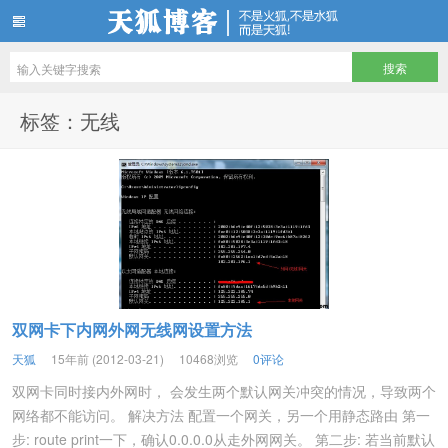
天狐博客
标签：无线
双网卡下内网外网无线网设置方法
天狐
15年前 (2012-03-21)
10468浏览
0评论
双网卡同时接内外网时， 会发生两个默认网关冲突的情况，导致两个
网络都不能访问。 解决方法 配置一个网关，另一个用静态路由 第一
步: route print一下，确认0.0.0.0从走外网网关。 第二步: 若当前默认