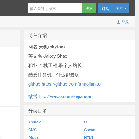
订阅
关注
登录
博主介绍
网名:天狐(skyfox)
英文名:Jakey.Shao
职业:全栈工程师/个人站长
酷爱计算机，什么都爱玩。
github:https://github.com/shaojiankui
微博:http://weibo.com/kejiansan
分类目录
Android
C
CMS
Cocoa
Discuz
HTML