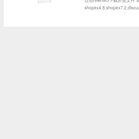
点击rewrite3下载所需文件 双
shopex4.8,shopex7.