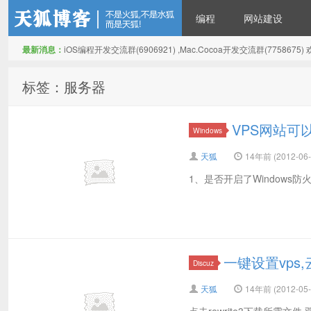
编程
网站建设
最新消息：
iOS编程开发交流群(6906921) ,Mac.Cocoa开发交流群(775867
天狐博客
标签：服务器
VPS网站可
Windows
天狐
14年前 (2012-06-
1、是否开启了Windows防火墙，而
一键设置vps
Discuz
天狐
14年前 (2012-05-