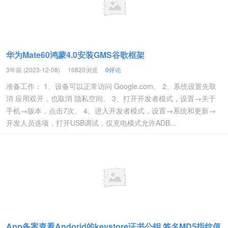
华为Mate60鸿蒙4.0安装GMS谷歌框架
3年前 (2023-12-08)
16820浏览
0评论
准备工作： 1、设备可以正常访问 Google.com。 2、系统设置先取
消 应用双开，也取消 隐私空间。 3、打开开发者模式，设置→关于
手机→版本，点击7次。 4、进入开发者模式，设置→系统和更新→
开发人员选项，打开USB调试，仅充电模式允许ADB...
App备案查看Andorid的keystore证书公钥,签名MD5指纹值