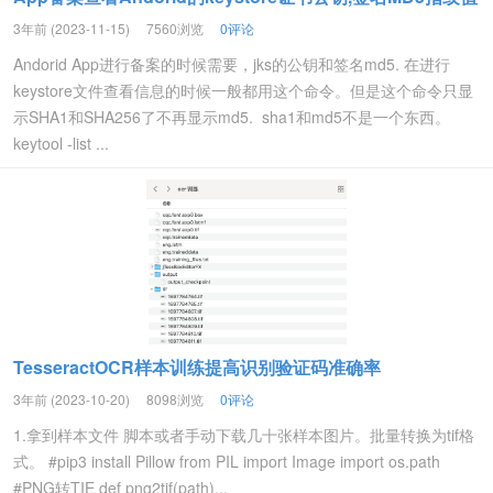
3年前 (2023-11-15)
7560浏览
0评论
Andorid App进行备案的时候需要，jks的公钥和签名md5. 在进行
keystore文件查看信息的时候一般都用这个命令。但是这个命令只显
示SHA1和SHA256了不再显示md5. sha1和md5不是一个东西。
keytool -list ...
TesseractOCR样本训练提高识别验证码准确率
3年前 (2023-10-20)
8098浏览
0评论
1.拿到样本文件 脚本或者手动下载几十张样本图片。批量转换为tif格
式。 #pip3 install Pillow from PIL import Image import os.path
#PNG转TIE def png2tif(path)...