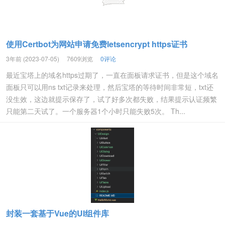
使用Certbot为网站申请免费letsencrypt https证书
3年前 (2023-07-05)
7609浏览
0评论
最近宝塔上的域名https过期了，一直在面板请求证书，但是这个域名
面板只可以用ns txt记录来处理，然后宝塔的等待时间非常短，txt还
没生效，这边就提示保存了，试了好多次都失败，结果提示认证频繁
只能第二天试了。一个服务器1个小时只能失败5次。 Th...
封装一套基于Vue的UI组件库