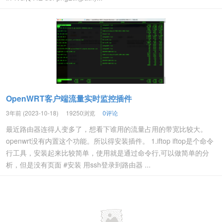
OpenWRT客户端流量实时监控插件
3年前 (2023-10-18)
19250浏览
0评论
最近路由器连得人变多了，想看下谁用的流量占用的带宽比较大。
openwrt没有内置这个功能。所以得安装插件。 1.iftop iftop是个命令
行工具，安装起来比较简单，使用就是通过命令行,可以做简单的分
析，但是没有页面 #安装 用ssh登录到路由器 ...