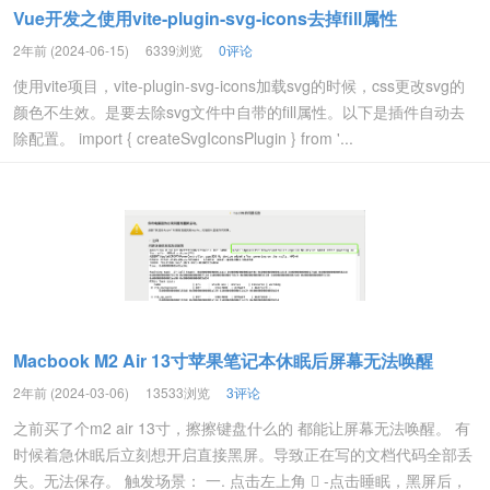
Vue开发之使用vite-plugin-svg-icons去掉fill属性
2年前 (2024-06-15)
6339浏览
0评论
使用vite项目，vite-plugin-svg-icons加载svg的时候，css更改svg的
颜色不生效。是要去除svg文件中自带的fill属性。以下是插件自动去
除配置。 import { createSvgIconsPlugin } from '...
Macbook M2 Air 13寸苹果笔记本休眠后屏幕无法唤醒
2年前 (2024-03-06)
13533浏览
3评论
之前买了个m2 air 13寸，擦擦键盘什么的 都能让屏幕无法唤醒。 有
时候着急休眠后立刻想开启直接黑屏。导致正在写的文档代码全部丢
失。无法保存。 触发场景： 一. 点击左上角  -点击睡眠，黑屏后，