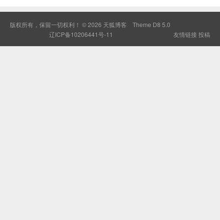
版权所有，保留一切权利！ © 2026
天狐博客
Theme
D8 5.0
辽ICP备10206441号-11
友情链接
投稿