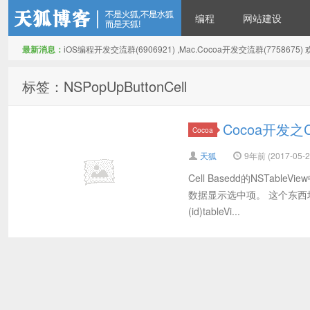
编程
网站建设
最新消息：
iOS编程开发交流群(6906921) ,Mac.Cocoa开发交流群(775867
天狐博客
标签：NSPopUpButtonCell
Cocoa开发之Cel
Cocoa
天狐
9年前 (2017-05-2
Cell Basedd的NSTab
数据显示选中项。 这个东西
(id)tableVi...