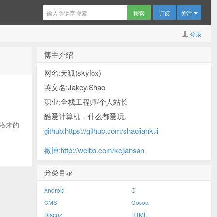
订阅
关注
登录
博主介绍
网名:天狐(skyfox)
英文名:Jakey.Shao
职业:全栈工程师/个人站长
酷爱计算机，什么都爱玩。
网络来的
github:https://github.com/shaojiankui
微博:http://weibo.com/kejiansan
分类目录
Android
C
CMS
Cocoa
Discuz
HTML