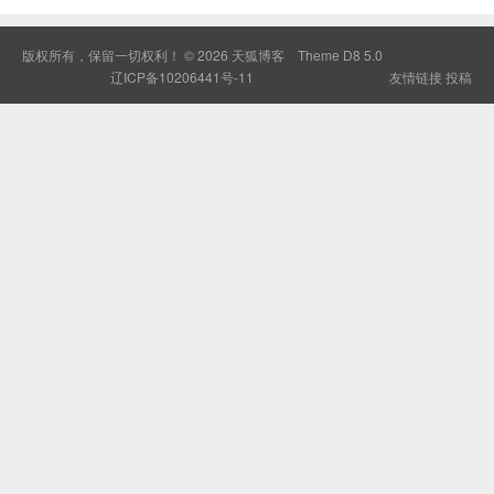
版权所有，保留一切权利！ © 2026
天狐博客
Theme
D8 5.0
辽ICP备10206441号-11
友情链接
投稿