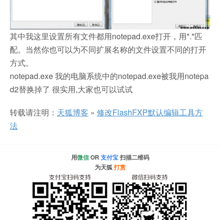
其中我这里设置所有文件都用notepad.exe打开，用*.*匹
配。当然你也可以为不同扩展名称的文件设置不同的打开
方式。
notepad.exe 我的电脑系统中的notepad.exe被我用notepa
d2替换掉了 很实用,大家也可以试试
转载请注明：
天狐博客
»
修改FlashFXP默认编辑工具方
法
用
微信
OR
支付宝
扫描二维码
为天狐
打赏