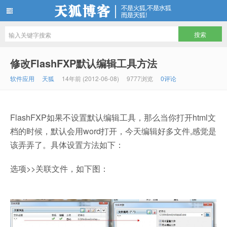
天狐博客
修改FlashFXP默认编辑工具方法
软件应用
天狐
14年前 (2012-06-08)
9777浏览
0评论
FlashFXP如果不设置默认编辑工具，那么当你打开html文
档的时候，默认会用word打开，今天编辑好多文件,感觉是
该弄弄了。具体设置方法如下：
选项>>关联文件，如下图：