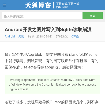
天狐博客
Android开发之图片写入到Sqlite读取崩溃
Android
天狐
8年前 (2018-05-03)
9762浏览
0评论
最近写个本地App blob，需要把图片放到android的sqlite
中就行读写。测试发现，有的图可以正常保存显示，有的
图保存后，select会导致app崩溃。崩溃原因为：
java.lang.IllegalStateException: Couldn't read row 0, col 0 from Curs
orWindow. Make sure the Cursor is initialized correctly before access
ing data from it.
谷歌了很多，发现导致导致Cursor的原因就几个，列不存