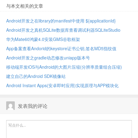
与本文相关的文章
Android开发之在library的manifest中使用 ${applicationId}
Android开发之真机SQLite数据库查看调试利器SQLiteStudio
华为Mate60鸿蒙4.0安装GMS谷歌框架
App备案查看Andorid的keystore证书公钥,签名MD5指纹值
Android开发之gradle动态修改uniapp版本号
移动端开发iOS与Android的大图片压缩(分辨率质量组合压缩)
建立自己的Android SDK镜像站
Android Instant Apps(安卓即时应用)实现原理与APP模块化
发表我的评论