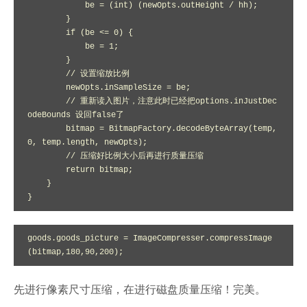
            be = (int) (newOpts.outHeight / hh);

        }

        if (be <= 0) {

            be = 1;

        }

        // 设置缩放比例

        newOpts.inSampleSize = be;

        // 重新读入图片，注意此时已经把options.inJustDec
odeBounds 设回false了

        bitmap = BitmapFactory.decodeByteArray(temp, 
0, temp.length, newOpts);

        // 压缩好比例大小后再进行质量压缩

        return bitmap;

    }

}
goods.goods_picture = ImageCompresser.compressImage
(bitmap,180,90,200);
先进行像素尺寸压缩，在进行磁盘质量压缩！完美。