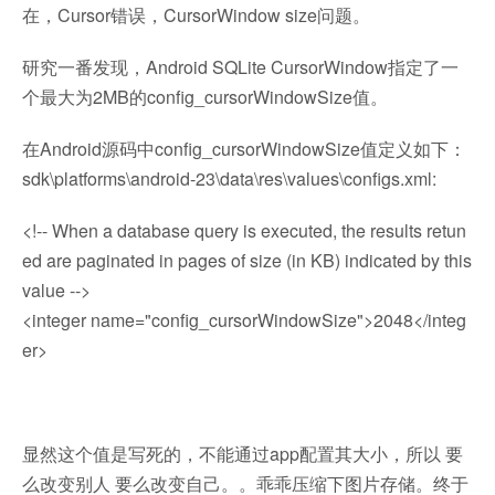
在，Cursor错误，CursorWindow size问题。
研究一番发现，Android SQLite CursorWindow指定了一
个最大为2MB的config_cursorWindowSize值。
在Android源码中config_cursorWindowSize值定义如下：
sdk\platforms\android-23\data\res\values\configs.xml:
<!-- When a database query is executed, the results retun
ed are paginated in pages of size (in KB) indicated by this
value -->
<integer name="config_cursorWindowSize">2048</integ
er>
显然这个值是写死的，不能通过app配置其大小，所以 要
么改变别人 要么改变自己。。乖乖压缩下图片存储。终于