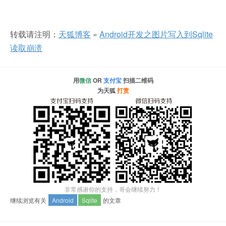
转载请注明：
天狐博客
»
Android开发之图片写入到Sqlite
读取崩溃
用
微信
OR
支付宝
扫描二维码
为天狐
打赏
非常感谢你的支持，哥会继续努力！
继续浏览有关
Android
Sqlite
的文章