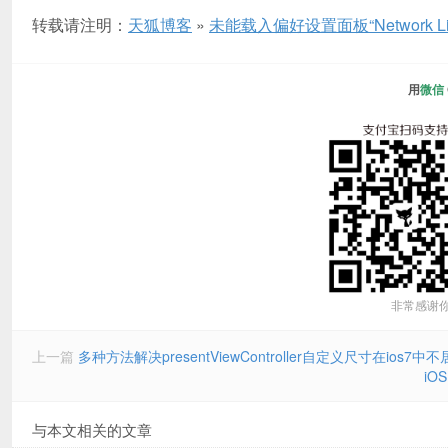
转载请注明：
天狐博客
»
未能载入偏好设置面板“Network Link 
用
微信
非常感谢
上一篇
多种方法解决presentViewController自定义尺寸在ios7
iOS
与本文相关的文章