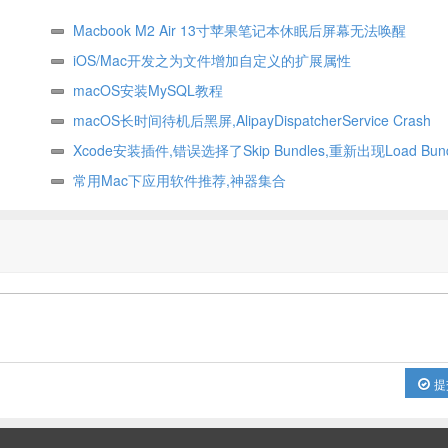
Macbook M2 Air 13寸苹果笔记本休眠后屏幕无法唤醒
iOS/Mac开发之为文件增加自定义的扩展属性
(NSFileExtendedAttributes)
macOS安装MySQL教程
macOS长时间待机后黑屏,AlipayDispatcherService Crash
Xcode安装插件,错误选择了Skip Bundles,重新出现Load Bun
法
常用Mac下应用软件推荐,神器集合
提