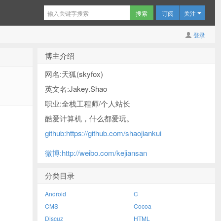
订阅
关注
登录
博主介绍
网名:天狐(skyfox)
英文名:Jakey.Shao
职业:全栈工程师/个人站长
酷爱计算机，什么都爱玩。
github:https://github.com/shaojiankui
微博:http://weibo.com/kejiansan
分类目录
Android
C
CMS
Cocoa
Discuz
HTML