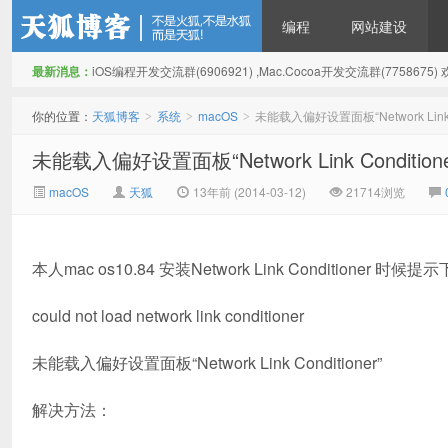
编程
网站建设
最新消息：
iOS编程开发交流群(6906921) ,Mac.Cocoa开发交流群(775867
天狐博客
你的位置：
天狐博客
系统
macOS
未能载入偏好设置面板“Network Link Co
>
>
>
未能载入偏好设置面板“Network Link Conditione
macOS
天狐
13年前 (2014-03-12)
21714浏览
本人mac os10.84 安装Network Link Conditioner 时
could not load network link conditioner
未能载入偏好设置面板“Network Link Conditioner”
解决方法：