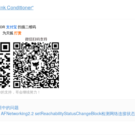
Conditioner”
OR
支付宝
扫描二维码
为天狐
打赏
你的支持，哥会继续努力！
中不居中的问题
 AFNetworking2.2 setReachabilityStatusChangeBlock检测网络连接状态