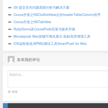
Git 提交丢失问题原因分析与解决方案
Cocoa开发之NSOutlineView点击headerTableColumn排序
Cocoa开发之NSTabView
RubyGems及CocoaPods安装与版本升级
Mouseposé Mac按键可视化显示,鼠标高亮增强工具
iOS远程推送(APNS)测试工具SmartPush for Mac
发表我的评论
表情