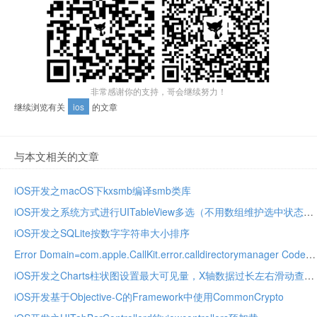
非常感谢你的支持，哥会继续努力！
继续浏览有关
ios
的文章
与本文相关的文章
iOS开发之macOS下kxsmb编译smb类库
iOS开发之系统方式进行UITableView多选（不用数组维护选中状态）
iOS开发之SQLite按数字字符串大小排序
Error Domain=com.apple.CallKit.error.calldirectorymanager Code
iOS开发之Charts柱状图设置最大可见量，X轴数据过长左右滑动查看
iOS开发基于Objective-C的Framework中使用CommonCrypto