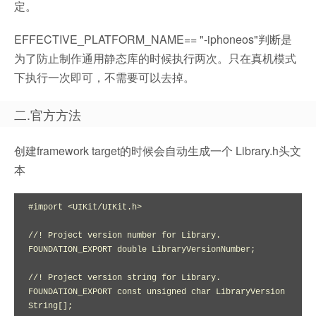
定。
EFFECTIVE_PLATFORM_NAME== "-iphoneos"判断是
为了防止制作通用静态库的时候执行两次。只在真机模式
下执行一次即可，不需要可以去掉。
二.官方方法
创建framework target的时候会自动生成一个 Library.h头文
本
#import <UIKit/UIKit.h>

//! Project version number for Library.

FOUNDATION_EXPORT double LibraryVersionNumber;

//! Project version string for Library.

FOUNDATION_EXPORT const unsigned char LibraryVersion
String[];
