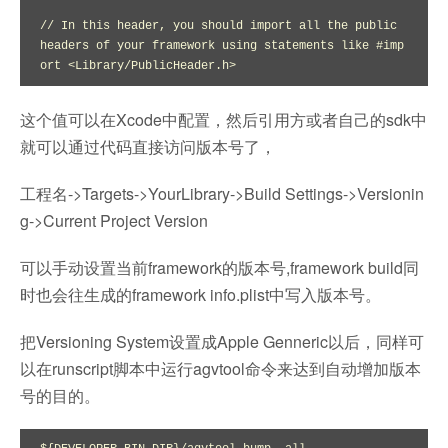
// In this header, you should import all the public 
headers of your framework using statements like #imp
ort <Library/PublicHeader.h>
这个值可以在Xcode中配置，然后引用方或者自己的sdk中
就可以通过代码直接访问版本号了，
工程名->Targets->YourLibrary->Build Settings->Versionin
g->Current Project Version
可以手动设置当前framework的版本号,framework build同
时也会往生成的framework info.plist中写入版本号。
把Versioning System设置成Apple Genneric以后，同样可
以在runscript脚本中运行agvtool命令来达到自动增加版本
号的目的。