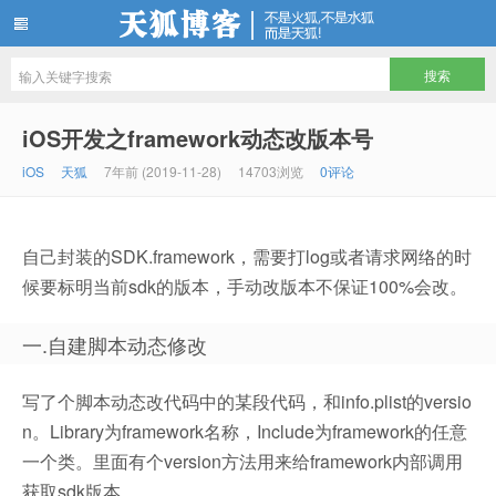
天狐博客
iOS开发之framework动态改版本号
iOS
天狐
7年前 (2019-11-28)
14703浏览
0评论
自己封装的SDK.framework，需要打log或者请求网络的时
候要标明当前sdk的版本，手动改版本不保证100%会改。
一.自建脚本动态修改
写了个脚本动态改代码中的某段代码，和info.plist的versio
n。Library为framework名称，Include为framework的任意
一个类。里面有个version方法用来给framework内部调用
获取sdk版本。