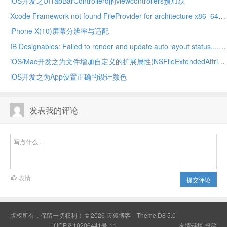
iOS开发之UITabBarControllerd的viewcontrollers预加载
Xcode Framework not found FileProvider for architecture x86_64/arm64
iPhone X(10)屏幕分辨率与适配
IB Designables: Failed to render and update auto layout status....,no suitable image found
iOS/Mac开发之为文件增加自定义的扩展属性(NSFileExtendedAttributes)
iOS开发之为App设置正确的设计颜色
发表我的评论
表情
提交评论
版权所有，保留一切权利！ © 2026
天狐博客
Theme
D8 5.0
辽ICP备10206441号-11
友情链接
投稿