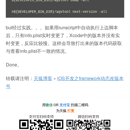
${DEVELOPER_BIN_DIR}/agvtool bump -all

#${DEVELOPER_BIN_DIR}/agvtool next-version -all
but经过实践。。。如果用runscript中自动执行上边脚本
后，只有info.plist实时变更了，Xcode中的版本并没有实
时变更，反应比较慢。这样会导致打出来的版本代码获取
与查看info.plist不一致的情况。
Done。
转载请注明：
天狐博客
»
iOS开发之framework动态改版本
号
用
微信
OR
支付宝
扫描二维码
为天狐
打赏