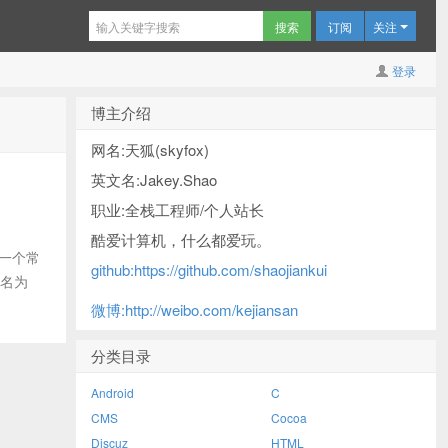
订阅
关注
登录
博主介绍
网名:天狐(skyfox)
英文名:Jakey.Shao
职业:全栈工程师/个人站长
酷爱计算机，什么都爱玩。
的一个常
github:https://github.com/shaojiankui
命名为
微博:http://weibo.com/kejiansan
分类目录
Android
C
CMS
Cocoa
Discuz
HTML