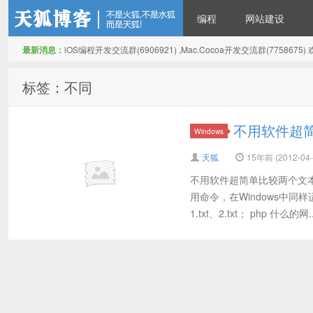
编程
网站建设
最新消息：
iOS编程开发交流群(6906921) ,Mac.Cocoa开发交流群(775867
天狐博客
标签：不同
不用软件超
Windows
天狐
15年前 (2012-04-
不用软件超简单比较两个文本
用命令，在Windows中同
1.txt、2.txt； php 什么的网..