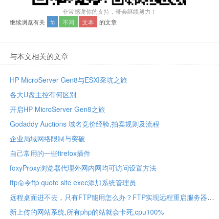
非常感谢你的支持，哥会继续努力！
继续浏览有关
fc
不同
文本
的文章
与本文相关的文章
HP MicroServer Gen8与ESXI采坑之旅
各大U盘主控有何区别
开启HP MicroServer Gen8之旅
Godaddy Auctions 域名竞价经验,拍卖规则及流程
企业局域网络限制与突破
自己常用的一些firefox插件
foxyProxy浏览器代理外网内网均可访问设置方法
ftp命令ftp quote site exec添加系统管理员
远程桌面进不去，只有FTP能用怎么办？FTP实现远程重启服务器重启IIS
新上传的网站系统,所有php的站就会卡死,cpu100%