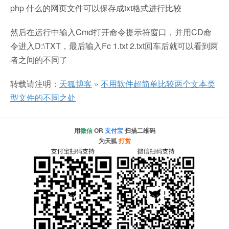
php 什么的网页文件可以保存成txt格式进行比较
然后在运行中输入Cmd打开命令提示符窗口，并用CD命
令进入D:\TXT，最后输入Fc 1.txt 2.txt回车后就可以看到两
者之间的不同了
转载请注明：
天狐博客
»
不用软件超简单比较两个文本类
型文件的不同之处
用
微信
OR
支付宝
扫描二维码
为天狐
打赏