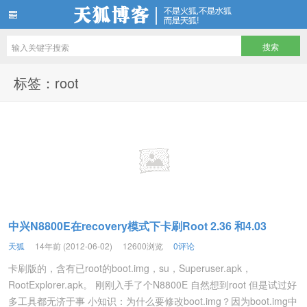
天狐博客
标签：root
中兴N8800E在recovery模式下卡刷Root 2.36 和4.03
天狐
14年前 (2012-06-02)
12600浏览
0评论
卡刷版的，含有已root的boot.img，su，Superuser.apk，
RootExplorer.apk。 刚刚入手了个N8800E 自然想到root 但是试过好
多工具都无济于事 小知识：为什么要修改boot.img？因为boot.img中