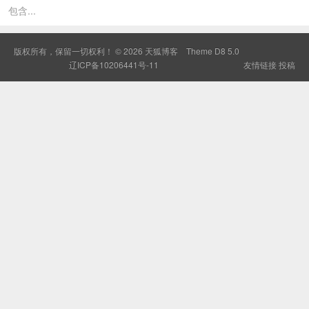
包含...
版权所有，保留一切权利！ © 2026
天狐博客
Theme
D8 5.0
辽ICP备10206441号-11
友情链接
投稿