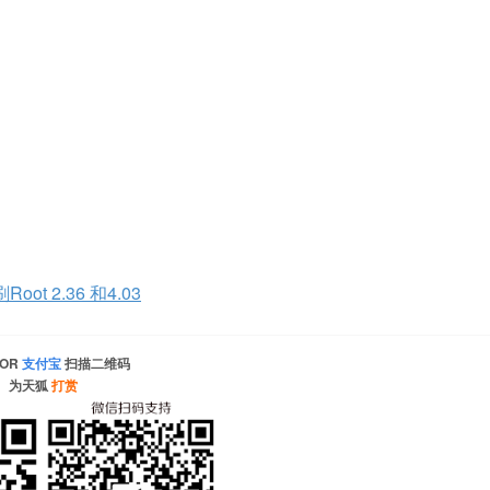
ot 2.36 和4.03
OR
支付宝
扫描二维码
为天狐
打赏