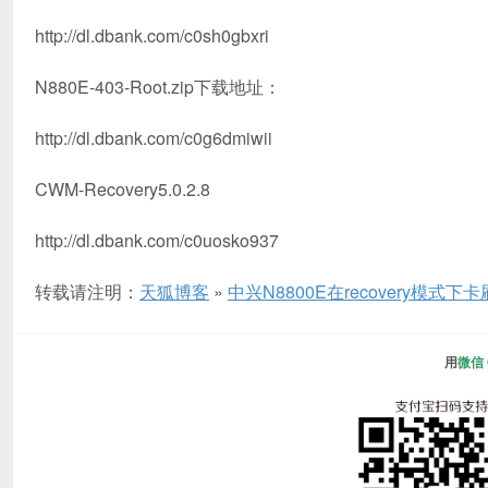
http://dl.dbank.com/c0sh0gbxri
N880E-403-Root.zip下载地址：
http://dl.dbank.com/c0g6dmiwii
CWM-Recovery5.0.2.8
http://dl.dbank.com/c0uosko937
转载请注明：
天狐博客
»
中兴N8800E在recovery模式下卡刷Ro
用
微信