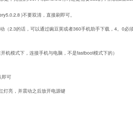
ry5.0.2.8 )不要双清，直接刷即可。
80E的驱动（2.3的话，可以通过豌豆荚或者360手机助手下载，4。0必
机模式下，连接手机与电脑，不是fastboot模式下的）
认即可
键，红灯亮，并震动之后放开电源键