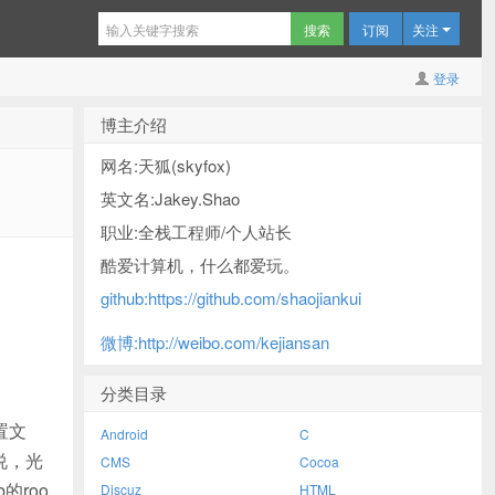
订阅
关注
登录
博主介绍
网名:天狐(skyfox)
英文名:Jakey.Shao
职业:全栈工程师/个人站长
酷爱计算机，什么都爱玩。
github:https://github.com/shaojiankui
微博:http://weibo.com/kejiansan
分类目录
配置文
Android
C
说，光
CMS
Cocoa
b的roo
Discuz
HTML