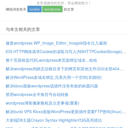
非常感谢你的支持，哥会继续努力！
继续浏览有关
cookie
wordpress
的文章
与本文相关的文章
修复wordpress WP_Image_Editor_Imagick指令注入漏洞
iOS HTTP网络请求Cookie的读取与写入(NSHTTPCookieStorage)
整个页面框架代码,wordpress单页面绑定域名...哈哈
解决wordpress伪静态后根目录下的网页和其他文件访问全部404
解决WordPress多域名绑定,完美共用一个空间(非跳转)
解决kloxo面板wordpress该插件没有有效的标题问题
禁用wordpress全半角符号自动转换
wordpress博客搬家教程及注意事项(重要)
解决burst VPS Kloxo面板WordPress更新插件需要FTP密码(linux)
大前端D8主题Crayon Syntax Highlighter代码高亮错位