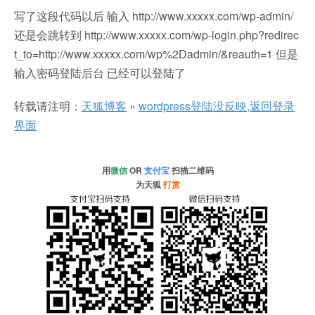
写了这段代码以后 输入 http://www.xxxxx.com/wp-admin/
还是会跳转到 http://www.xxxxx.com/wp-login.php?redirec
t_to=http://www.xxxxx.com/wp%2Dadmin/&reauth=1 但是
输入密码登陆后台 已经可以登陆了
转载请注明：
天狐博客
»
wordpress登陆没反映,返回登录
界面
用
微信
OR
支付宝
扫描二维码
为天狐
打赏