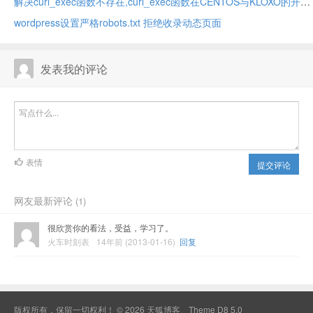
解决curl_exec函数不存在,curl_exec函数在CENTOS与KLOXO的开启
wordpress设置严格robots.txt 拒绝收录动态页面
发表我的评论
表情
提交评论
网友最新评论
(1)
很欣赏你的看法，受益，学习了。
火车时刻表
14年前 (2013-01-16)
回复
版权所有，保留一切权利！ © 2026
天狐博客
Theme
D8 5.0