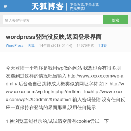
天狐博客
wordpress登陆没反映,返回登录界面
WordPress
天狐
14年前 (2013-01-14)
14979浏览
1评论
今天登陆一个程序是我用wp做的网站 我想也会有很多朋
友遇到过这样的情况吧当输入 http://www.xxxxx.com/wp-a
dmin/ 后台会自己跳转成大概类似的网址字符 如下 http://w
ww.xxxxx.com/wp-login.php?redirect_to=http://www.xxxx
x.com/wp%2Dadmin/&reauth=1 输入密码登陆 没有任何反
应一直保持在登陆的界面那里,没用任何提示
1.换浏览器能登录的,试试清空所有cookie尝试一下