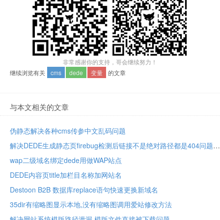
非常感谢你的支持，哥会继续努力！
继续浏览有关
cms
dede
变量
的文章
与本文相关的文章
伪静态解决各种cms传参中文乱码问题
解决DEDE生成静态页firebug检测后链接不是绝对路径都是404问题
wap二级域名绑定dede用做WAP站点
DEDE内容页title加栏目名称加网站名
Destoon B2B 数据库replace语句快速更换新域名
35dir有缩略图显示本地,没有缩略图调用爱站修改方法
解决网站系统模版路径泄漏,模版文件直接被下载问题