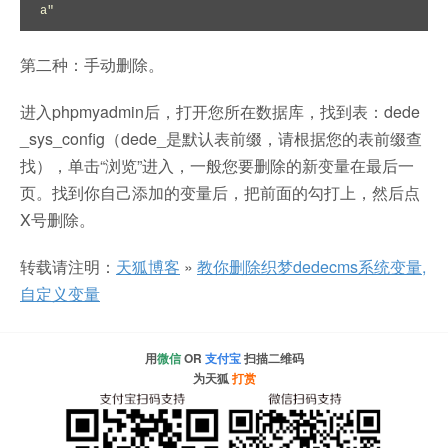
a"
第二种：手动删除。
进入phpmyadmin后，打开您所在数据库，找到表：dede
_sys_config（dede_是默认表前缀，请根据您的表前缀查
找），单击“浏览”进入，一般您要删除的新变量在最后一
页。找到你自己添加的变量后，把前面的勾打上，然后点
X号删除。
转载请注明：
天狐博客
»
教你删除织梦dedecms系统变量,
自定义变量
用
微信
OR
支付宝
扫描二维码
为天狐
打赏