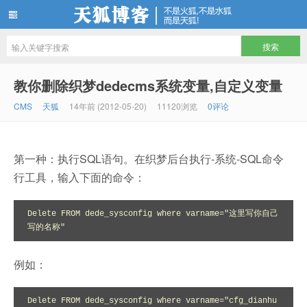
天狐博客
教你删除织梦dedecms系统变量,自定义变量
CMS
天狐
14年前 (2012-05-20)
11120浏览
0评论
第一种：执行SQL语句。在织梦后台执行-系统-SQL命令
行工具，输入下面的命令：
Delete FROM dede_sysconfig where varname="这里写你自己
写的名称"
例如：
Delete FROM dede_sysconfig where varname="cfg_dianhu