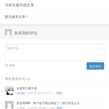
与本文相关的文章
暂无相关文章！
发表我的评论
表情
提交评论
网友最新评论
(3)
这道智力题不错。
raindy
14年前 (2012-05-21)
回复
妥妥的B啊，整个箱子都沾满血了！箱子还这么大
小芝麻
10年前 (2016-11-15)
回复