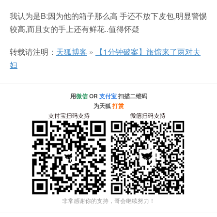
我认为是B:因为他的箱子那么高 手还不放下皮包,明显警惕
较高,而且女的手上还有鲜花..值得怀疑
转载请注明：
天狐博客
»
【1分钟破案】旅馆来了两对夫
妇
用
微信
OR
支付宝
扫描二维码
为天狐
打赏
非常感谢你的支持，哥会继续努力！