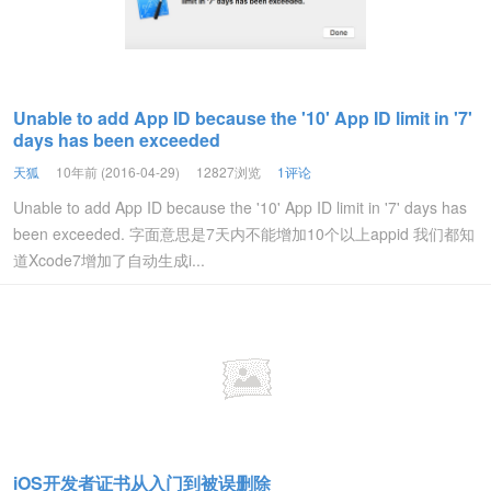
Unable to add App ID because the '10' App ID limit in '7'
days has been exceeded
天狐
10年前 (2016-04-29)
12827浏览
1评论
Unable to add App ID because the '10' App ID limit in '7' days has
been exceeded. 字面意思是7天内不能增加10个以上appid 我们都知
道Xcode7增加了自动生成i...
iOS开发者证书从入门到被误删除