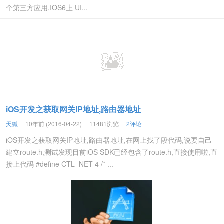
个第三方应用,IOS6上 UI...
iOS开发之获取网关IP地址,路由器地址
天狐
10年前 (2016-04-22)
11481浏览
2评论
iOS开发之获取网关IP地址,路由器地址,在网上找了段代码,说要自己
建立route.h,测试发现目前iOS SDK已经包含了route.h,直接使用啦,直
接上代码 #define CTL_NET 4 /* ...