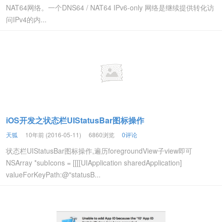
NAT64网络。一个DNS64 / NAT64 IPv6-only 网络是继续提供转化访
问IPv4的内...
iOS开发之状态栏UIStatusBar图标操作
天狐
10年前 (2016-05-11)
6860浏览
0评论
状态栏UIStatusBar图标操作,遍历foregroundView子view即可
NSArray *subIcons = [[[[UIApplication sharedApplication]
valueForKeyPath:@"statusB...