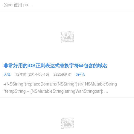
的po 使用 po...
非常好用的iOS正则表达式替换字符串包含的域名
天狐
12年前 (2014-05-16)
22259浏览
0评论
-(NSString*)replaceDomain:(NSString*)str{ NSMutableString
*tempString = [NSMutableString stringWithString:str]; ...