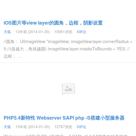
iOS图片等view layer的圆角，边框，阴影设置
天狐
13年前 (2014-01-20)
10061浏览
0评论
//圆角： UIImageView *imageView; imageView.layer.cornerRadius =
5;//(值越大，角就越圆) imageView.layer.masksToBounds = YES; //
边框： ...
PHP5.4新特性 Webserver SAPI php -S搭建小型服务器
天狐
13年前 (2014-01-20)
12767浏览
0评论