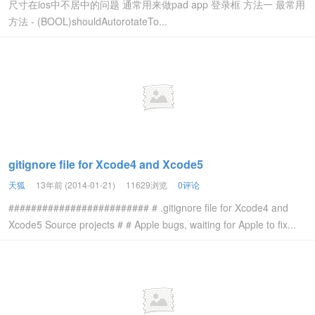
尺寸在ios中不居中的问题 通常用来做pad app 登录框 方法一 最常用
方法 - (BOOL)shouldAutorotateTo...
gitignore file for Xcode4 and Xcode5
天狐
13年前 (2014-01-21)
11629浏览
0评论
######################### # .gitignore file for Xcode4 and
Xcode5 Source projects # # Apple bugs, waiting for Apple to fix...