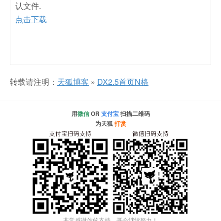
认文件.
点击下载
转载请注明：
天狐博客
»
DX2.5首页N格
用
微信
OR
支付宝
扫描二维码
为天狐
打赏
非常感谢你的支持，哥会继续努力！