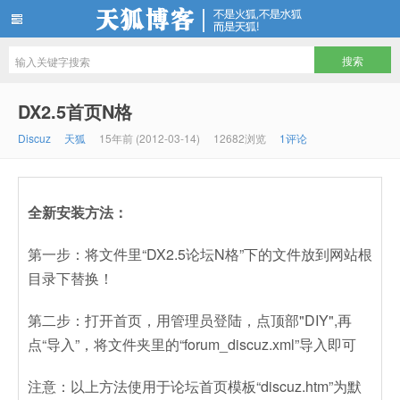
天狐博客
DX2.5首页N格
Discuz
天狐
15年前 (2012-03-14)
12682浏览
1评论
全新安装方法：
第一步：将文件里“DX2.5论坛N格”下的文件放到网站根
目录下替换！
第二步：打开首页，用管理员登陆，点顶部"DIY",再
点“导入”，将文件夹里的“forum_discuz.xml”导入即可
注意：以上方法使用于论坛首页模板“discuz.htm”为默