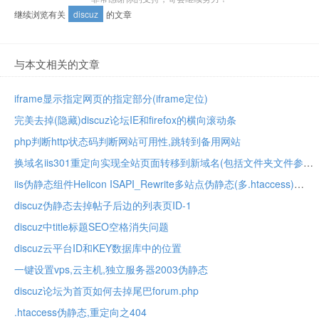
继续浏览有关
discuz
的文章
与本文相关的文章
iframe显示指定网页的指定部分(iframe定位)
完美去掉(隐藏)discuz论坛IE和firefox的横向滚动条
php判断http状态码判断网站可用性,跳转到备用网站
换域名iis301重定向实现全站页面转移到新域名(包括文件夹文件参数等)
iis伪静态组件Helicon ISAPI_Rewrite多站点伪静态(多.htaccess)
discuz伪静态去掉帖子后边的列表页ID-1
discuz中title标题SEO空格消失问题
discuz云平台ID和KEY数据库中的位置
一键设置vps,云主机,独立服务器2003伪静态
discuz论坛为首页如何去掉尾巴forum.php
.htaccess伪静态,重定向之404