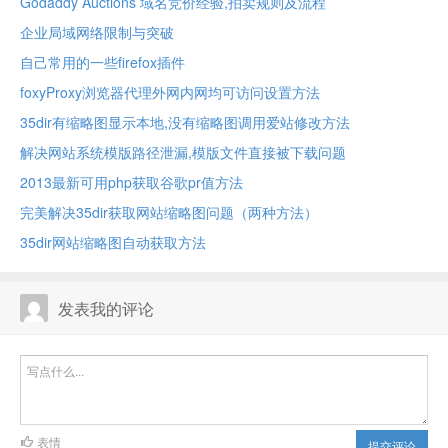
Godaddy Auctions 域名竞价经验,拍卖规则及流程
企业局域网络限制与突破
自己常用的一些firefox插件
foxyProxy浏览器代理外网内网均可访问设置方法
35dir有缩略图显示本地,没有缩略图调用爱站修改方法
解决网站系统模版路径泄漏,模版文件直接被下载问题
2013最新可用php获取谷歌pr值方法
完美解决35dir获取网站缩略图问题（两种方法）
35dir网站缩略图自动获取方法
发表我的评论
表情
提交评论