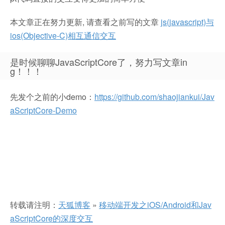
本文章正在努力更新, 请查看之前写的文章
js(javascript)与
ios(Objective-C)相互通信交互
是时候聊聊JavaScriptCore了，努力写文章in
g！！！
先发个之前的小demo：
https://github.com/shaojiankui/Jav
aScriptCore-Demo
转载请注明：
天狐博客
»
移动端开发之iOS/Android和Jav
aScriptCore的深度交互