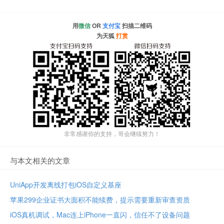
用
微信
OR
支付宝
扫描二维码
为天狐
打赏
非常感谢你的支持，哥会继续努力！
与本文相关的文章
UniApp开发离线打包iOS自定义基座
苹果299企业证书大面积不能续费，提示需要重新审查资质
iOS真机调试，Mac连上iPhone一直闪，信任不了设备问题