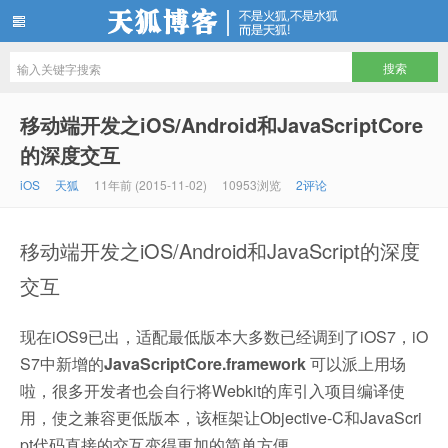
天狐博客
移动端开发之iOS/Android和JavaScriptCore
的深度交互
iOS
天狐
11年前 (2015-11-02)
10953浏览
2评论
移动端开发之iOS/Android和JavaScript的深度
交互
现在iOS9已出，适配最低版本大多数已经调到了iOS7，iO
S7中新增的
JavaScriptCore.framework
可以派上用场
啦，很多开发者也会自行将Webkit的库引入项目编译使
用，使之兼容更低版本，该框架让Objective-C和JavaScri
pt代码直接的交互变得更加的简单方便