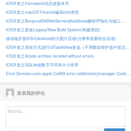
iOS开发之framework动态改版本号
iOS开发之macOS下kxsmb编译smb类库
iOS开发之Bonjour的NSNetService的address解析IP地址与端口
iOS开发之更改Legacy/New Build System(构建系统)
移动端开发iOS与Android的大图片压缩(分辨率质量组合压缩)
iOS开发之系统方式进行UITableView多选（不用数组维护选中状态）
iOS开发之Xcode archive caneled without errors
iOS开发之SQLite按数字字符串大小排序
Error Domain=com.apple.CallKit.error.calldirectorymanager Code
发表我的评论