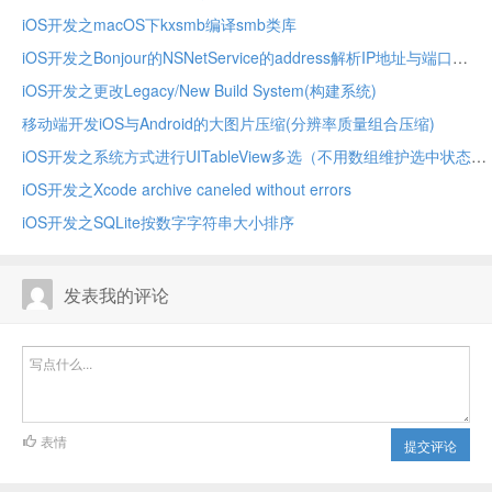
iOS开发之macOS下kxsmb编译smb类库
iOS开发之Bonjour的NSNetService的address解析IP地址与端口
iOS开发之更改Legacy/New Build System(构建系统)
移动端开发iOS与Android的大图片压缩(分辨率质量组合压缩)
iOS开发之系统方式进行UITableView多选（不用数组维护选中状态）
iOS开发之Xcode archive caneled without errors
iOS开发之SQLite按数字字符串大小排序
发表我的评论
表情
提交评论