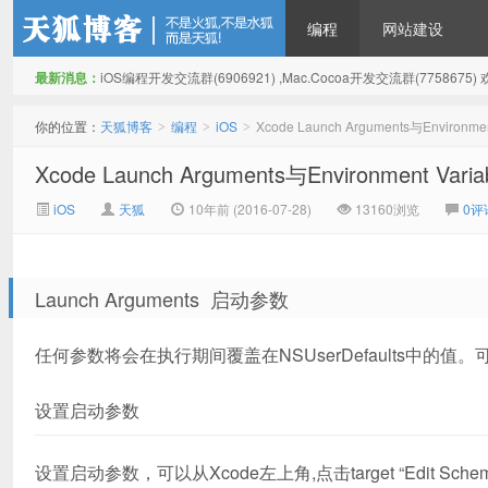
编程
网站建设
最新消息：
iOS编程开发交流群(6906921) ,Mac.Cocoa开发交流群(775867
天狐博客
你的位置：
天狐博客
编程
iOS
Xcode Launch Arguments与Environmen
>
>
>
Xcode Launch Arguments与Environment Varia
iOS
天狐
10年前 (2016-07-28)
13160浏览
0评
Launch Arguments 启动参数
任何参数将会在执行期间覆盖在NSUserDefaults中的
设置启动参数
设置启动参数，可以从Xcode左上角,点击target “Edit Schem