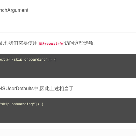
Argument
因此,我们需要使用
访问这些选项。
NSProcessInfo
ct:@"-skip_onboarding"]) {

serDefaults中,因此上述相当于
skip_onboarding"]) {
