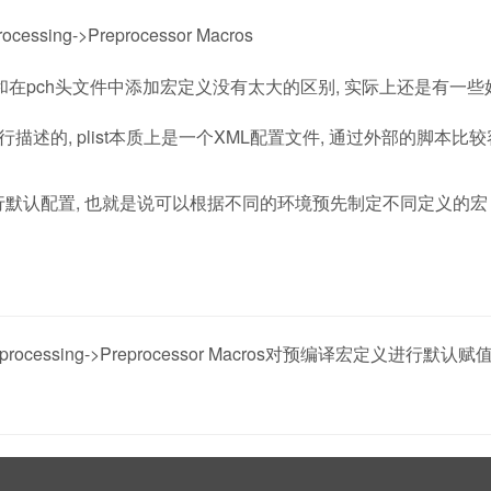
cessing->Preprocessor Macros
在pch头文件中添加宏定义没有太大的区别, 实际上还是有一些
list文件进行描述的, plist本质上是一个XML配置文件, 通过外部的脚本比
ation选项进行默认配置, 也就是说可以根据不同的环境预先制定不同定义的宏
x Preprocessing->Preprocessor Macros对预编译宏定义进行默认赋