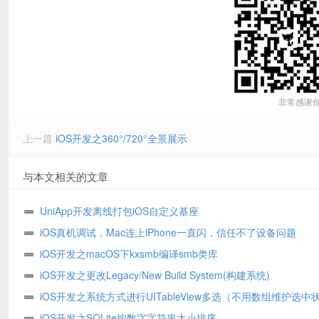
非常感谢
上一篇
iOS开发之360°/720°全景展示
与本文相关的文章
UniApp开发离线打包iOS自定义基座
iOS真机调试，Mac连上iPhone一直闪，信任不了设备问题
iOS开发之macOS下kxsmb编译smb类库
iOS开发之更改Legacy/New Build System(构建系统)
iOS开发之系统方式进行UITableView多选（不用数组维护选中
态）
iOS开发之SQLite按数字字符串大小排序