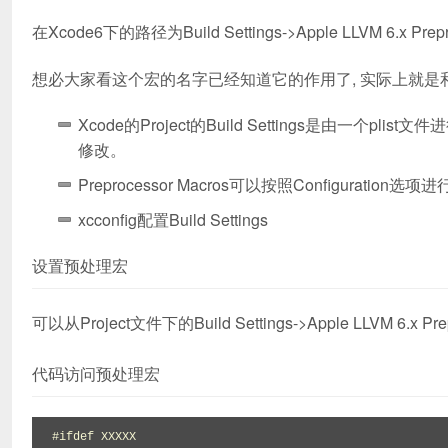
在Xcode6下的路径为Build Settings->Apple LLVM 6.x Prepro
想必大家看这个宏的名字已经知道它的作用了, 实际上就是和
Xcode的Project的Build Settings是由一个p
修改。
Preprocessor Macros可以按照Configur
xcconfig配置Build Settings
设置预处理宏
可以从Project文件下的Build Settings->Apple LLVM 6.
代码访问预处理宏
#ifdef XXXXX
