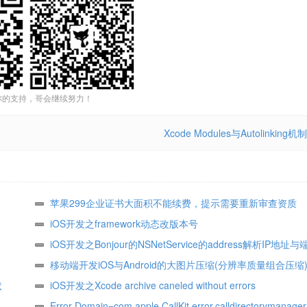
你的支持，哥会继续努力！
Xcode Modules与Autolinking机制
苹果299企业证书大面积不能续费，提示需要重新审查资质
iOS开发之framework动态改版本号
iOS开发之Bonjour的NSNetService的address解析IP地址与
移动端开发iOS与Android的大图片压缩(分辨率质量组合压缩
状
iOS开发之Xcode archive caneled without errors
Error Domain=com.apple.CallKit.error.calldirectorymanage