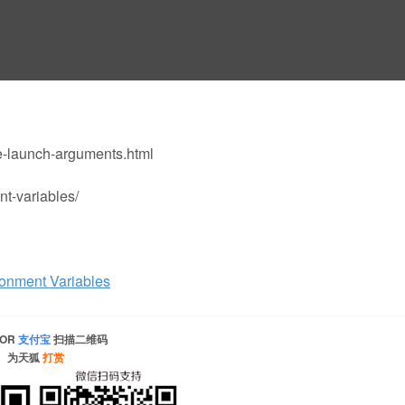
e-launch-arguments.html
t-variables/
nment Variables
OR
支付宝
扫描二维码
为天狐
打赏