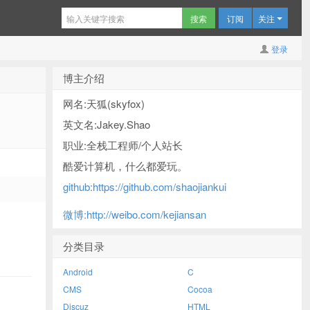
订阅
关注
登录
博主介绍
网名:天狐(skyfox)
英文名:Jakey.Shao
职业:全栈工程师/个人站长
酷爱计算机，什么都爱玩。
github:https://github.com/shaojiankui
微博:http://weibo.com/kejiansan
分类目录
Android
C
CMS
Cocoa
Discuz
HTML