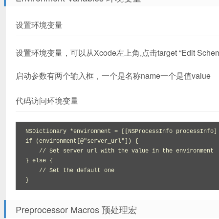
设置环境变量
设置环境变量，可以从Xcode左上角,点击target “Edit Schem
启动参数有两个输入框，一个是名称name一个是值value
代码访问环境变量
NSDictionary *environment = [[NSProcessInfo processInfo] 
if (environment[@"server_url"]) {

    // Set server url with the value in the environment

} else {

    // Set the default one

}
Preprocessor Macros 预处理宏