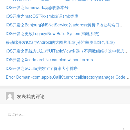
iOS开发之framework动态改版本号
iOS开发之macOS下kxsmb编译smb类库
iOS开发之Bonjour的NSNetService的address解析IP地址与端口
iOS开发之更改Legacy/New Build System(构建系统)
移动端开发iOS与Android的大图片压缩(分辨率质量组合压缩)
iOS开发之系统方式进行UITableView多选（不用数组维护选中状态）
iOS开发之Xcode archive caneled without errors
iOS开发之SQLite按数字字符串大小排序
Error Domain=com.apple.CallKit.error.calldirectorymanager Code
发表我的评论