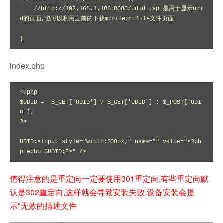
    //http://192.168.1.106:8080/udid.jsp 是用于显示udi
d的页面,也可以利用之前的下载mobileprofile文件页面

}
index.php
<?php

$UDID =  $_GET['UDID'] ? $_GET['UDID'] : $_POST['UDI
D'];

?>

UDID:<input style="width:300px;" name="" value="<?ph
值得注意的是重定向一定要使用301重定向,有些重定向默
认是302重定向,这样就会导致安装失败,设备安装会提
示"无效的描述文件