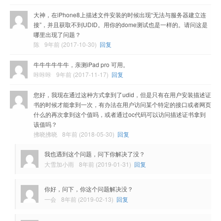
大神，在iPhone8上描述文件安装的时候出现“无法与服务器建立连
接”，并且获取不到UDID。用你的dome测试也是一样的。请问这是
哪里出现了问题？
陈
9年前 (2017-10-30)
回复
牛牛牛牛牛牛，亲测iPad pro 可用。
咔咔咔
9年前 (2017-11-17)
回复
您好，我现在通过这种方式拿到了udid，但是只有在用户安装描述证
书的时候才能拿到一次，有办法在用户访问某个特定的接口或者网页
什么的再次拿到这个值吗，或者通过oc代码可以访问描述证书拿到
该值吗？
拂晓拂晓
8年前 (2018-05-30)
回复
我也遇到这个问题，问下你解决了没？
大雪加小雨
8年前 (2019-01-31)
回复
你好，问下，你这个问题解决没？
一会
8年前 (2019-02-13)
回复