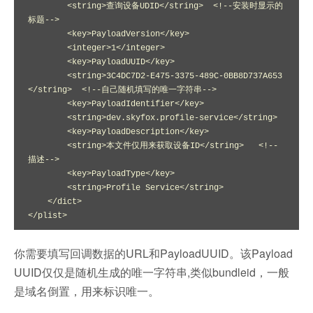
        <string>查询设备UDID</string>  <!--安装时显示的
标题-->

        <key>PayloadVersion</key>

        <integer>1</integer>

        <key>PayloadUUID</key>

        <string>3C4DC7D2-E475-3375-489C-0BB8D737A653
</string>  <!--自己随机填写的唯一字符串-->

        <key>PayloadIdentifier</key>

        <string>dev.skyfox.profile-service</string>

        <key>PayloadDescription</key>

        <string>本文件仅用来获取设备ID</string>   <!--
描述-->

        <key>PayloadType</key>

        <string>Profile Service</string>

    </dict>

</plist>
你需要填写回调数据的URL和PayloadUUID。该Payload
UUID仅仅是随机生成的唯一字符串,类似bundleid，一般
是域名倒置，用来标识唯一。