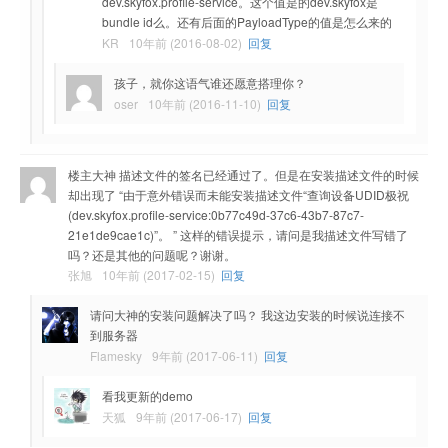
dev.skyfox.profile-service。这个值是的dev.skyfox是
bundle id么。还有后面的PayloadType的值是怎么来的
KR
10年前 (2016-08-02)
回复
孩子，就你这语气谁还愿意搭理你？
oser
10年前 (2016-11-10)
回复
楼主大神 描述文件的签名已经通过了。但是在安装描述文件的时候
却出现了 “由于意外错误而未能安装描述文件“查询设备UDID极祝
(dev.skyfox.profile-service:0b77c49d-37c6-43b7-87c7-
21e1de9cae1c)”。 ” 这样的错误提示，请问是我描述文件写错了
吗？还是其他的问题呢？谢谢。
张旭
10年前 (2017-02-15)
回复
请问大神的安装问题解决了吗？ 我这边安装的时候说连接不
到服务器
Flamesky
9年前 (2017-06-11)
回复
看我更新的demo
天狐
9年前 (2017-06-17)
回复