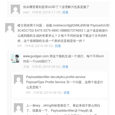
你从哪里看到是讲UUID了？这理解力也真是服了
oser
10年前 (2016-11-10)
回复
楼主我有两个问题： 创建.mobileconifg的XML的时候 PayloadUUID
3C4DC7D2-E475-3375-489C-0BB8D737A653
1.这个值是根据什
么规则随机生成的有要求么？ 2.每个不同的设备下载这个文件的时
候，这个值都随机生成一个新的还是都是统一的？
KR
10年前 (2016-08-02)
回复
www.guidgen.com 用这个随机生成一个就行。每个不同xml
对应一个uuid就行了。
天狐
10年前 (2016-08-02)
回复
PayloadIdentifier dev.skyfox.profile-service
PayloadType Profile Service 另一个问题，这两个值是什
么意思呢？
KR
10年前 (2016-08-02)
回复
上一条key，string的标签都丢了。看起来就不那么明白
了。我重发一下。PayloadIdentifier这个key的 值