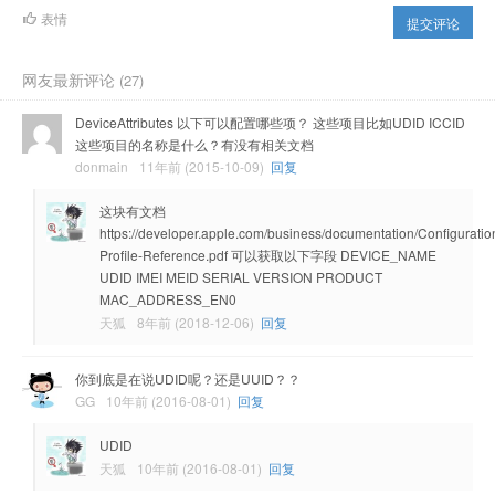
表情
提交评论
网友最新评论
(27)
DeviceAttributes 以下可以配置哪些项？ 这些项目比如UDID ICCID
这些项目的名称是什么？有没有相关文档
donmain
11年前 (2015-10-09)
回复
这块有文档
https://developer.apple.com/business/documentation/Configuratio
Profile-Reference.pdf 可以获取以下字段 DEVICE_NAME
UDID IMEI MEID SERIAL VERSION PRODUCT
MAC_ADDRESS_EN0
天狐
8年前 (2018-12-06)
回复
你到底是在说UDID呢？还是UUID？？
GG
10年前 (2016-08-01)
回复
UDID
天狐
10年前 (2016-08-01)
回复