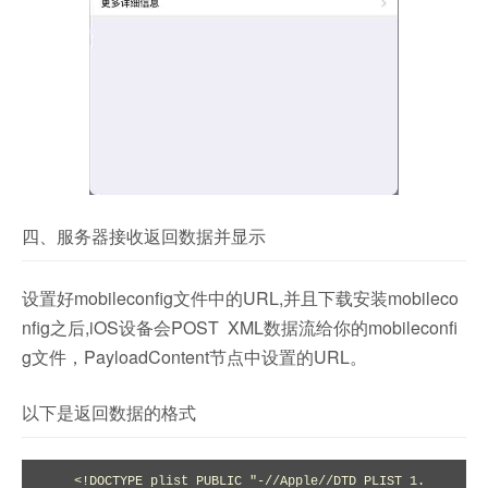
四、服务器接收返回数据并显示
设置好mobileconfig文件中的URL,并且下载安装mobileco
nfig之后,iOS设备会POST XML数据流给你的mobileconfi
g文件，PayloadContent节点中设置的URL。
以下是返回数据的格式
    <!DOCTYPE plist PUBLIC "-//Apple//DTD PLIST 1.