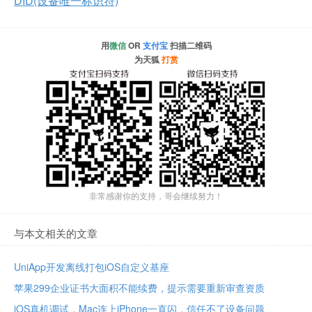
DID(设备唯一标识符)
用
微信
OR
支付宝
扫描二维码
为天狐
打赏
非常感谢你的支持，哥会继续努力！
与本文相关的文章
UniApp开发离线打包iOS自定义基座
苹果299企业证书大面积不能续费，提示需要重新审查资质
iOS真机调试，Mac连上iPhone一直闪，信任不了设备问题