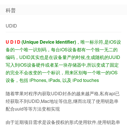
科普
UDID
U D I D
(Unique Device Identifier)
，唯一标示符,是iOS设
备的一个唯一识别码，每台iOS设备都有一个独一无二的
编码，UDID其实也是在设备量产的时候,生成随机的UUID
写入到iOS设备硬件或者某一块存储器中,所以变成了固定
的完全不会改变的一个标识，用来区别每一个唯一的iOS
设备，包括 iPhones, iPads, 以及 iPod touches
随着苹果对程序内获取UDID封杀的越来越严格,私有api已
经获取不到UDID,Mac地址等信息,继而出现了使用钥匙串
配合uuid等等方法变相实现
由于近期项目需求是设备授权的形式使用软件,使用钥匙串