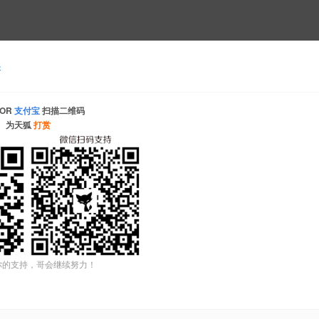
小
OR
支付宝
扫描二维码
为天狐
打赏
你的支持，哥会继续努力！