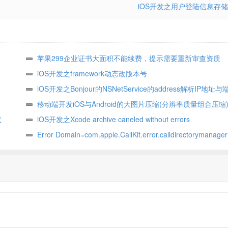
iOS开发之用户登陆信息存储
苹果299企业证书大面积不能续费，提示需要重新审查资质
iOS开发之framework动态改版本号
iOS开发之Bonjour的NSNetService的address解析IP地址与
移动端开发iOS与Android的大图片压缩(分辨率质量组合压缩
状
iOS开发之Xcode archive caneled without errors
Error Domain=com.apple.CallKit.error.calldirectorymanage