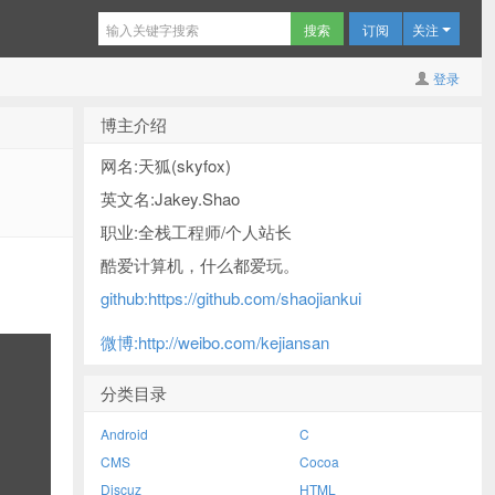
订阅
关注
登录
博主介绍
网名:天狐(skyfox)
英文名:Jakey.Shao
职业:全栈工程师/个人站长
酷爱计算机，什么都爱玩。
github:https://github.com/shaojiankui
微博:http://weibo.com/kejiansan
分类目录
Android
C
CMS
Cocoa
Discuz
HTML