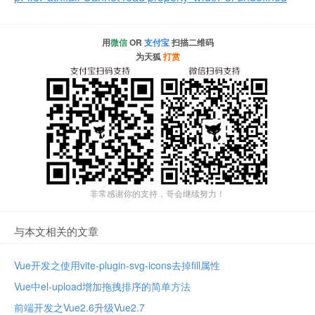
用
微信
OR
支付宝
扫描二维码
为天狐
打赏
非常感谢你的支持，哥会继续努力！
与本文相关的文章
Vue开发之使用vite-plugin-svg-icons去掉fill属性
Vue中el-upload增加拖拽排序的简单方法
前端开发之Vue2.6升级Vue2.7