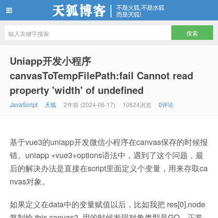
天狐博客
Uniapp开发小程序
canvasToTempFilePath:fail Cannot read
property 'width' of undefined
JavaScript
天狐
2年前 (2024-06-17)
10624浏览
0评论
基于vue3的uniapp开发微信小程序在canvas保存的时候报
错。uniapp +vue3+options语法中，遇到了这个问题，最
后的解决办法是直接在script里面定义个变量，用来存取ca
nvas对象。
如果定义在data中的变量赋值以后，比如我把 res[0].node
复制给 this.canvas2. 用的时候发现对象类型是GQ，正常