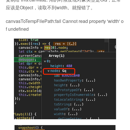
应该是Object，读取不到width。就报错了。
canvasToTempFilePath:fail Cannot read property 'width' o
f undefined