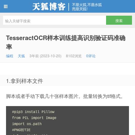
天狐博客
TesseractOCR样本训练提高识别验证码准确
率
编程
天狐
3年前 (2023-10-20)
8102浏览
0评论
1.拿到样本文件
脚本或者手动下载几十张样本图片。批量转换为tif格式。
#pip3 install Pillow

from PIL import Image

import os.path

#PNG转TIE
