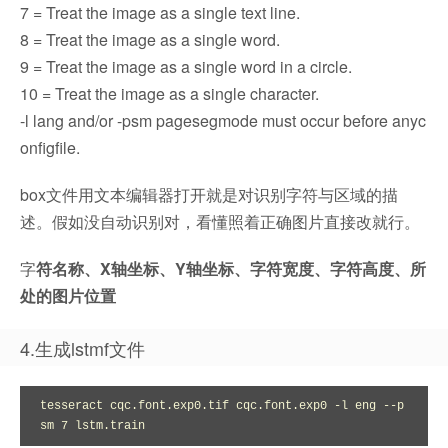
7 = Treat the image as a single text line.
8 = Treat the image as a single word.
9 = Treat the image as a single word in a circle.
10 = Treat the image as a single character.
-l lang and/or -psm pagesegmode must occur before anyc
onfigfile.
box文件用文本编辑器打开就是对识别字符与区域的描
述。假如没自动识别对，看懂照着正确图片直接改就行。
字
符名称、X轴坐标、Y轴坐标、字符宽度、字符高度、所
处的图片位置
4.生成lstmf文件
tesseract cqc.font.exp0.tif cqc.font.exp0 -l eng --p